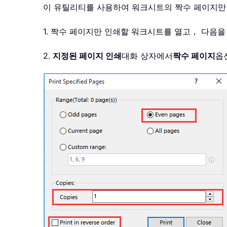
이 유틸리티를 사용하여 워크시트의 짝수 페이지만
1. 짝수 페이지만 인쇄할 워크시트를 열고， 다음
2.
지정된 페이지 인쇄
대화 상자에서
짝수 페이지
옵