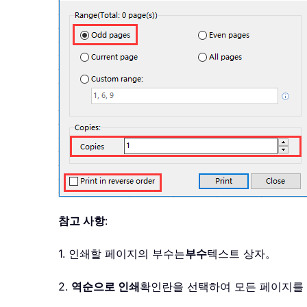
참고 사항
:
1. 인쇄할 페이지의 부수는
부수
텍스트 상자。
2.
역순으로 인쇄
확인란을 선택하여 모든 페이지를