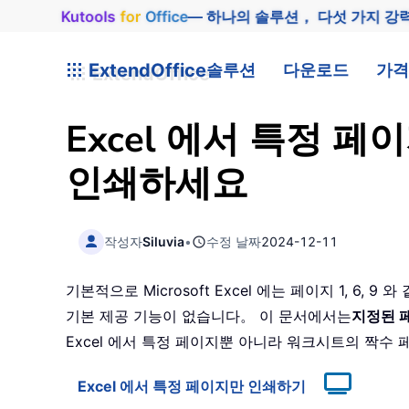
Kutools
for
Office
— 하나의 솔루션， 다섯 가지 강
ExtendOffice
솔루션
다운로드
가격
Excel 에서 특정 
인쇄하세요
작성자
Siluvia
•
수정 날짜
2024-12-11
기본적으로 Microsoft Excel 에는 페이지 1, 
기본 제공 기능이 없습니다。 이 문서에서는
지정된 
Excel 에서 특정 페이지뿐 아니라 워크시트의 짝수
Excel 에서 특정 페이지만 인쇄하기