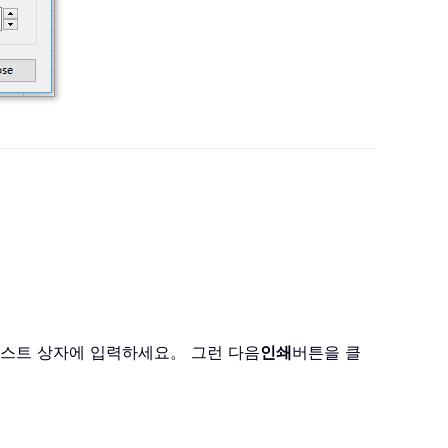
텍스트 상자에 입력하세요。 그런 다음
인쇄
버튼을 클