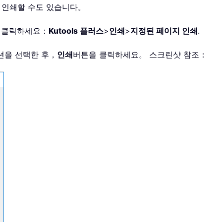
 인쇄할 수도 있습니다。
을 클릭하세요：
Kutools 플러스
>
인쇄
>
지정된 페이지 인쇄
.
션을 선택한 후，
인쇄
버튼을 클릭하세요。 스크린샷 참조：