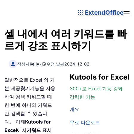
ExtendOffice
셀 내에서 여러 키워드를 빠
르게 강조 표시하기
작성자
Kelly
•
수정 날짜
2024-12-02
Kutools for Excel
일반적으로 Excel 의 기
본 제공
찾기
기능을 사용
300+로 Excel 기능 강화
하여 검색 키워드할 때
강력한 기능
한 번에 하나의 키워드
개요
만 검색할 수 있습니
다。 이제
Kutools for
무료 다운로드
Excel
에서
키워드 표시