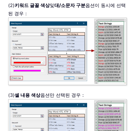
(2)
키워드 글꼴 색상
및
대/소문자 구분
옵션이 동시에 선택
된 경우：
(3)
셀 내용 색상
옵션만 선택된 경우：