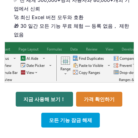
✅ 전 세계 500,000+명의 사용자와 80,000+개의 기
업에서 신뢰
🚀 최신 Excel 버전 모두와 호환
🎁 30 일간 모든 기능 무료 체험 — 등록 없음， 제한
없음
지금 사용해 보기！
가격 확인하기
모든 기능 잠금 해제