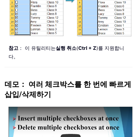
참고
： 이 유틸리티는
실행 취소
(
Ctrl + Z
)를 지원합니
다。
데모： 여러 체크박스를 한 번에 빠르게
삽입/삭제하기