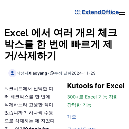
ExtendOffice
Excel 에서 여러 개의 체크
박스를 한 번에 빠르게 제
거/삭제하기
작성자
Xiaoyang
•
수정 날짜
2024-11-29
Kutools for Excel
워크시트에서 선택한 여
러 체크박스를 한 번에
300+로 Excel 기능 강화
삭제하느라 고생한 적이
강력한 기능
있습니까？ 하나씩 수동
개요
으로 삭제하는 데 지쳤다
면， 여기
Kutools for