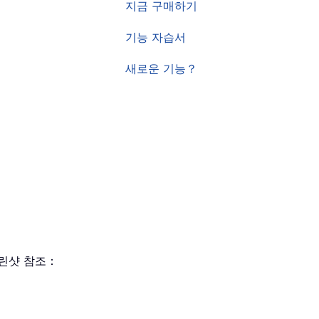
지금 구매하기
기능 자습서
새로운 기능？
린샷 참조：