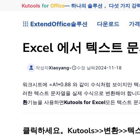
Kutools
for
Office
— 하나의 솔루션， 다섯 가지 강
ExtendOffice
솔루션
다운로드
가격
Excel 에서 텍스트
작성자
Xiaoyang
•
수정 날짜
2024-11-18
워크시트에 =A1*0.88 와 같이 수식처럼 보이지만
러한 텍스트 문자열을 실제 수식으로 변환해야 합니
환
기능을 사용하면
Kutools for Excel
모든 텍스트 문
클릭하세요。
Kutools
>>
변환
>>
텍