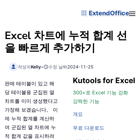
ExtendOffice
Excel 차트에 누적 합계 선
을 빠르게 추가하기
작성자
Kelly
•
수정 날짜
2024-11-25
Kutools for Excel
판매 테이블이 있고 해
당 테이블용 군집된 열
300+로 Excel 기능 강화
차트를 이미 생성했다고
강력한 기능
가정해 보겠습니다。 이
개요
제 누적 합계를 계산하
여 군집된 열 차트에 누
무료 다운로드
적 합계 값을 표시하려