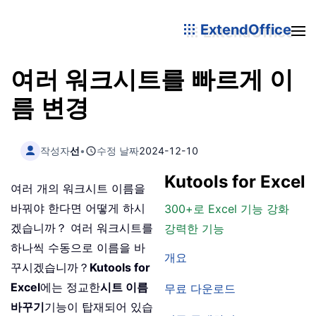
ExtendOffice
여러 워크시트를 빠르게 이
름 변경
작성자
선
•
수정 날짜
2024-12-10
Kutools for Excel
여러 개의 워크시트 이름을
바꿔야 한다면 어떻게 하시
300+로 Excel 기능 강화
겠습니까？ 여러 워크시트를
강력한 기능
하나씩 수동으로 이름을 바
개요
꾸시겠습니까？
Kutools for
Excel
에는 정교한
시트 이름
무료 다운로드
바꾸기
기능이 탑재되어 있습