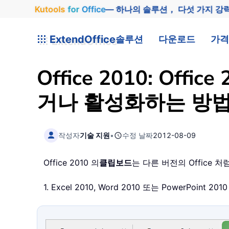
Kutools
for
Office
— 하나의 솔루션， 다섯 가지 강
ExtendOffice
솔루션
다운로드
가격
Office 2010: O
거나 활성화하는 방
작성자
기술 지원
•
수정 날짜
2012-08-09
Office 2010 의
클립보드
는 다른 버전의 Offic
1. Excel 2010, Word 2010 또는 PowerPoint 201