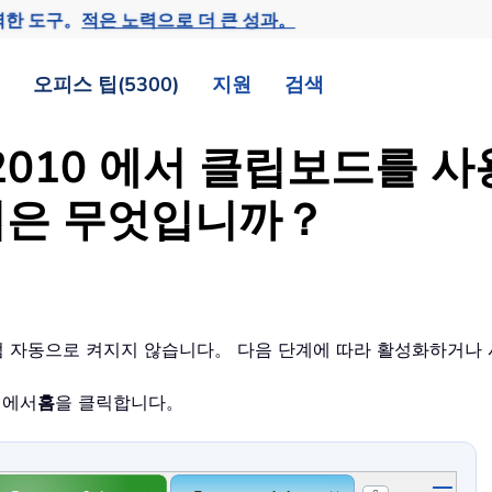
력한 도구。
적은 노력으로 더 큰 성과。
오피스 팁(5300)
지원
검색
ffice 2010 에서 클립보
법은 무엇입니까？
e 처럼 자동으로 켜지지 않습니다。 다음 단계에 따라 활성화하거
0 에서
홈
을 클릭합니다。