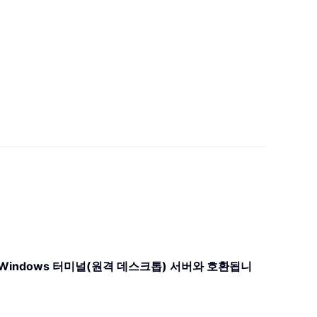
System， Windows 터미널(원격 데스크톱) 서버와 호환됩니