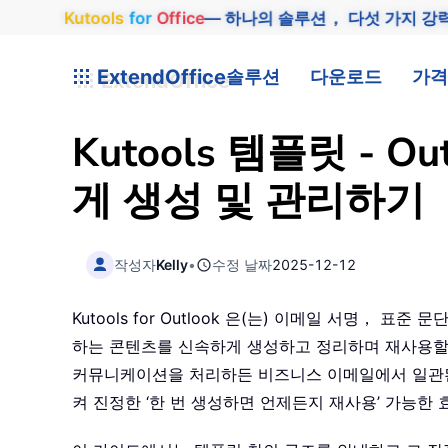
Kutools
for
Office
— 하나의 솔루션， 다섯 가지 강
ExtendOffice
솔루션
다운로드
가격
Kutools 템플릿 - 
게 생성 및 관리하기
작성자
Kelly
•
수정 날짜
2025-12-12
Kutools for Outlook 은(는) 이메일 서명， 
하는 콘텐츠를 신속하게 생성하고 정리하며 재사용할
커뮤니케이션을 처리하든 비즈니스 이메일에서 일관된
켜 진정한 ‘한 번 생성하면 언제든지 재사용’ 가능한