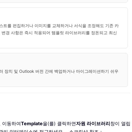
스트를 편집하거나 이미지를 교체하거나 서식을 조정해도 기존 카
 변경 사항은 즉시 적용되어 템플릿 라이브러리를 정돈되고 최신
여러 장치 및 Outlook 버전 간에 백업하거나 마이그레이션하기 쉬우
 이동하여
Template
을(를) 클릭하면
자원 라이브러리
창이 열립
 관리 인터페이스에 접근하세요。 스크린샷 참조：