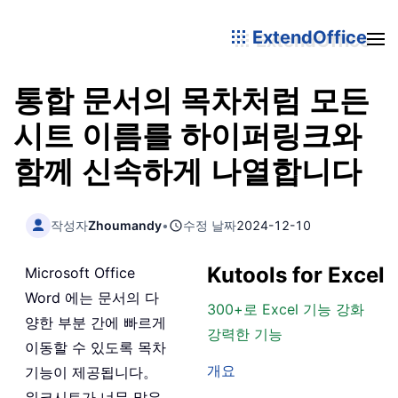
ExtendOffice
통합 문서의 목차처럼 모든
시트 이름를 하이퍼링크와
함께 신속하게 나열합니다
작성자
Zhoumandy
•
수정 날짜
2024-12-10
Kutools for Excel
Microsoft Office
Word 에는 문서의 다
300+로 Excel 기능 강화
양한 부분 간에 빠르게
강력한 기능
이동할 수 있도록 목차
개요
기능이 제공됩니다。
워크시트가 너무 많은