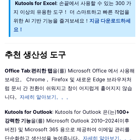
Kutools for Excel
: 손끝에서 사용할 수 있는 300 가
지 이상의 유용한 도구！ 더 스마트하고 빠른 작업을
위한 AI 기반 기능을 즐겨보세요！
지금 다운로드하세
요！
추천 생산성 도구
Office Tab
:
편리한 탭
을(를) Microsoft Office 에서 사용해
보세요。 Chrome， Firefox 및 새로운 Edge 브라우저처
럼 문서 간 전환이 쉬워지고 창이 어지럽게 흩어지지 않습
니다。
자세히 알아보기。。。
Kutools for Outlook
: Kutools for Outlook 은(는)
100+
강력한 기능
을(를) Microsoft Outlook 2010–2024(이후
버전) 및 Microsoft 365 용으로 제공하여 이메일 관리를
단순화하고 생산성을 높여줍니다。
자세히 알아보기。。。