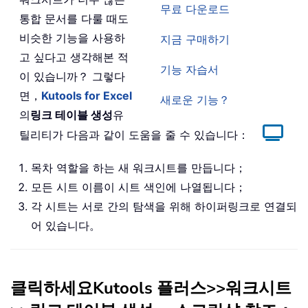
무료 다운로드
통합 문서를 다룰 때도
비슷한 기능을 사용하
지금 구매하기
고 싶다고 생각해본 적
기능 자습서
이 있습니까？ 그렇다
면，
Kutools for Excel
새로운 기능？
의
링크 테이블 생성
유
틸리티가 다음과 같이 도움을 줄 수 있습니다：
목차 역할을 하는 새 워크시트를 만듭니다；
모든 시트 이름이 시트 색인에 나열됩니다；
각 시트는 서로 간의 탐색을 위해 하이퍼링크로 연결되
어 있습니다。
클릭하세요
Kutools 플러스
>>
워크시트