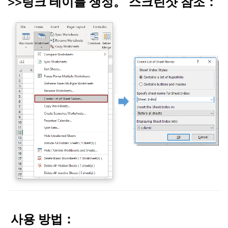
>>
링크 테이블 생성
。 스크린샷 참조：
사용 방법：