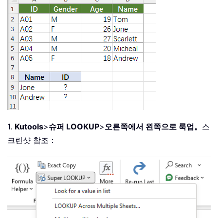
1.
Kutools
>
슈퍼 LOOKUP
>
오른쪽에서 왼쪽으로 룩업。
스
크린샷 참조：