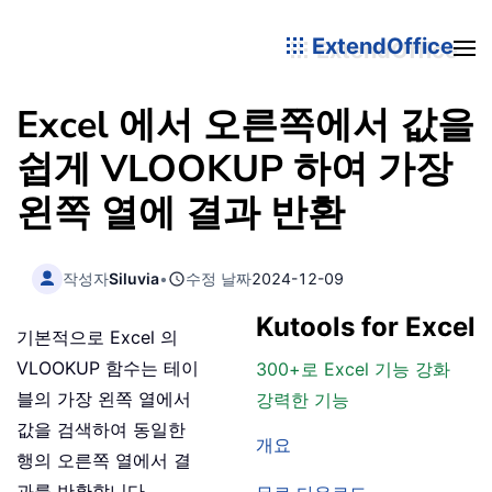
ExtendOffice
Excel 에서 오른쪽에서 값을
쉽게 VLOOKUP 하여 가장
왼쪽 열에 결과 반환
작성자
Siluvia
•
수정 날짜
2024-12-09
Kutools for Excel
기본적으로 Excel 의
VLOOKUP 함수는 테이
300+로 Excel 기능 강화
블의 가장 왼쪽 열에서
강력한 기능
값을 검색하여 동일한
개요
행의 오른쪽 열에서 결
과를 반환합니다。