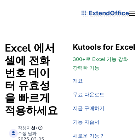
ExtendOffice
Excel 에서
Kutools for Excel
셀에 전화
300+로 Excel 기능 강화
강력한 기능
번호 데이
개요
터 유효성
을 빠르게
무료 다운로드
적용하세요
지금 구매하기
기능 자습서
작성자
선
•
수정 날짜
새로운 기능？
2025-03-05