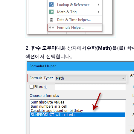
2.
함수 도우미
대화 상자에서
수학(Math)
을(를) 
섹션에서 선택합니다。