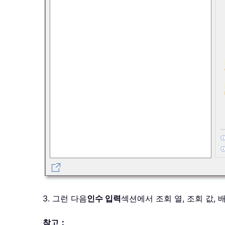
3. 그런 다음
인수 입력
섹션에서 조회 열, 조회 값, 
참고：