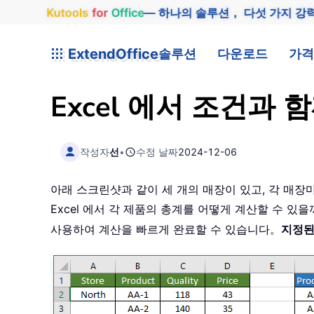
Kutools
for
Office
— 하나의 솔루션， 다섯 가지 강
ExtendOffice
솔루션
다운로드
가격
Excel 에서 조건과 
작성자
선
•
수정 날짜
2024-12-06
아래 스크린샷과 같이 세 개의 매장이 있고, 각 매장
Excel 에서 각 제품의 총계를 어떻게 계산할 수 있을까요?
사용하여 계산을 빠르게 완료할 수 있습니다。
지정된