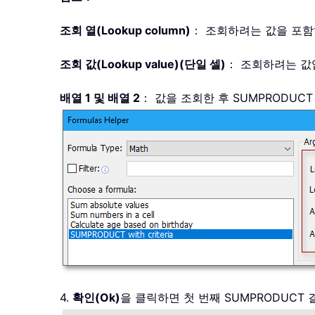
조회 열(Lookup column)
： 조회하려는 값을 포
조회 값(Lookup value)(단일 셀)
： 조회하려는 
배열 1 및 배열 2
： 값을 조회한 후 SUMPRODU
4.
확인(Ok)
을 클릭하면 첫 번째 SUMPRODUC