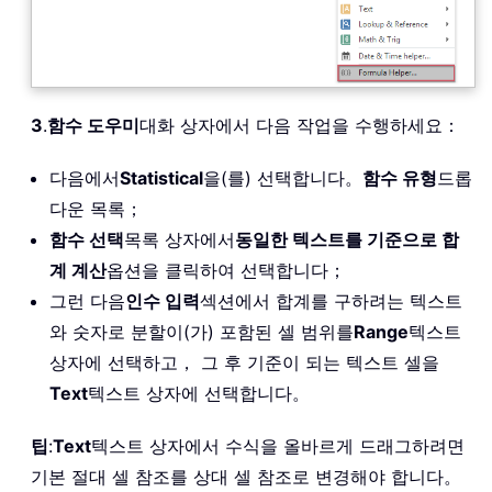
3
.
함수 도우미
대화 상자에서 다음 작업을 수행하세요：
다음에서
Statistical
을(를) 선택합니다。
함수 유형
드롭
다운 목록；
함수 선택
목록 상자에서
동일한 텍스트를 기준으로 합
계 계산
옵션을 클릭하여 선택합니다；
그런 다음
인수 입력
섹션에서 합계를 구하려는 텍스트
와 숫자로 분할이(가) 포함된 셀 범위를
Range
텍스트
상자에 선택하고， 그 후 기준이 되는 텍스트 셀을
Text
텍스트 상자에 선택합니다。
팁
:
Text
텍스트 상자에서 수식을 올바르게 드래그하려면
기본 절대 셀 참조를 상대 셀 참조로 변경해야 합니다。