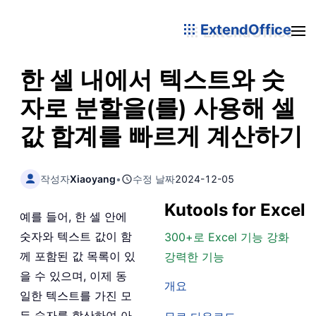
ExtendOffice
한 셀 내에서 텍스트와 숫
자로 분할을(를) 사용해 셀
값 합계를 빠르게 계산하기
작성자
Xiaoyang
•
수정 날짜
2024-12-05
Kutools for Excel
예를 들어, 한 셀 안에
숫자와 텍스트 값이 함
300+로 Excel 기능 강화
께 포함된 값 목록이 있
강력한 기능
을 수 있으며, 이제 동
개요
일한 텍스트를 가진 모
든 숫자를 합산하여 아