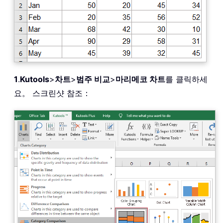
1
.
Kutools
>
차트
>
범주 비교
>
마리메코 차트
를 클릭하세
요。 스크린샷 참조：