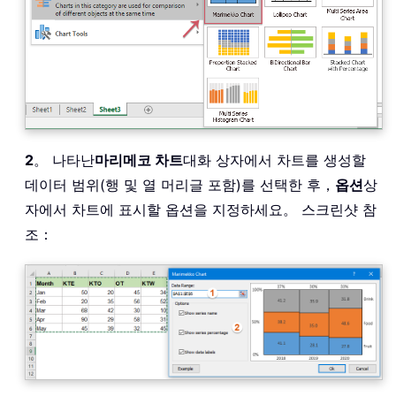
2
。 나타난
마리메코 차트
대화 상자에서 차트를 생성할
데이터 범위(행 및 열 머리글 포함)를 선택한 후，
옵션
상
자에서 차트에 표시할 옵션을 지정하세요。 스크린샷 참
조：