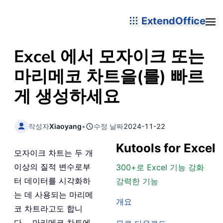
ExtendOffice
Excel 에서 모자이크 또는
마리메코 차트을(를) 빠르
게 생성하세요
작성자
Xiaoyang
•
수정 날짜
2024-11-22
Kutools for Excel
모자이크 차트는 두 개
이상의 질적 변수로부
300+로 Excel 기능 강화
터 데이터를 시각화하
강력한 기능
는 데 사용되는 마리메
개요
코 차트라고도 합니
다。 마리메코 차트에