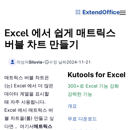
ExtendOffice
Excel 에서 쉽게 매트릭스
버블 차트 만들기
작성자
Siluvia
•
수정 날짜
2024-11-21
Kutools for Excel
매트릭스 버블 차트은
(는) Excel 에서 더 많은
300+로 Excel 기능 강화
데이터 계열을 표시할
강력한 기능
때 자주 사용됩니다.
개요
Excel 에서 매트릭스 버
블 차트을(를) 만들고 싶
무료 다운로드
다면， 여기서
매트릭스