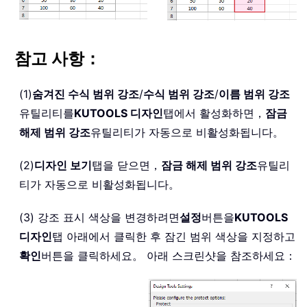
참고 사항：
(1)
숨겨진 수식 범위 강조
/
수식 범위 강조
/
이름 범위 강조
유틸리티를
KUTOOLS 디자인
탭에서 활성화하면，
잠금
해제 범위 강조
유틸리티가 자동으로 비활성화됩니다。
(2)
디자인 보기
탭을 닫으면，
잠금 해제 범위 강조
유틸리
티가 자동으로 비활성화됩니다。
(3) 강조 표시 색상을 변경하려면
설정
버튼을
KUTOOLS
디자인
탭 아래에서 클릭한 후 잠긴 범위 색상을 지정하고
확인
버튼을 클릭하세요。 아래 스크린샷을 참조하세요：