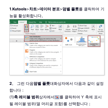
1
.
Kutools
>
차트
>
데이터 분포
>
덤벨 플롯
를 클릭하여 기
능을 활성화합니다。
2
。 그런 다음
덤벨 플롯
대화상자에서 다음과 같이 설정
합니다：
(1)
축 레이블 범위
상자에서
를 클릭하여 Y 축에 표시
될 레이블 범위(열 머리글 포함)를 선택합니다；