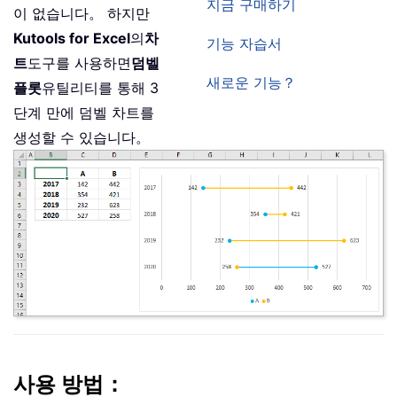
지금 구매하기
이 없습니다。 하지만
Kutools for Excel
의
차
기능 자습서
트
도구를 사용하면
덤벨
새로운 기능？
플롯
유틸리티를 통해 3
단계 만에 덤벨 차트를
생성할 수 있습니다。
사용 방법：