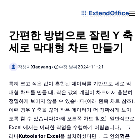
ExtendOffice
간편한 방법으로 잘린 Y 축
세로 막대형 차트 만들기
작성자
Xiaoyang
•
수정 날짜
2024-11-21
특히 크고 작은 값이 혼합된 데이터를 기반으로 세로 막
대형 차트를 만들 때, 작은 값의 계열이 차트에서 충분히
정밀하게 보이지 않을 수 있습니다(아래 왼쪽 차트 참조).
이런 경우 Y 축을 끊어 작은 데이터가 더 정확하게 보이
도록 할 수 있습니다(아래 오른쪽 차트 참조). 일반적으로
Excel 에서는 이러한 작업을 수행하기 어렵습니다。 그
러나
Kutools for Excel
을 설치하셨다면， 그 안의
꺾은