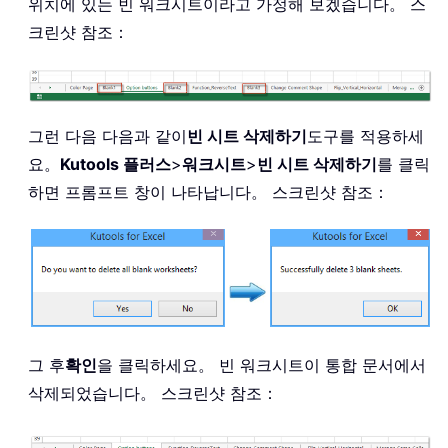
위치에 있는 빈 워크시트이라고 가정해 보겠습니다。 스
크린샷 참조：
그런 다음 다음과 같이
빈 시트 삭제하기
도구를 적용하세
요。
Kutools 플러스
>
워크시트
>
빈 시트 삭제하기
를 클릭
하면 프롬프트 창이 나타납니다。 스크린샷 참조：
그 후
확인
을 클릭하세요。 빈 워크시트이 통합 문서에서
삭제되었습니다。 스크린샷 참조：