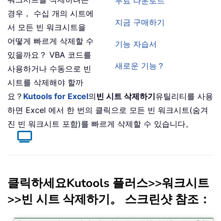
무료 다운로드
경우， 수십 개의 시트에
지금 구매하기
서 모든 빈 워크시트을
어떻게 빠르게 삭제할 수
기능 자습서
있을까요？ VBA 코드를
새로운 기능？
사용하거나 수동으로 빈
시트를 삭제해야 할까
요？
Kutools for Excel
의
빈 시트 삭제하기
유틸리티를 사용
하면 Excel 에서 한 번의 클릭으로 모든 빈 워크시트(숨겨
진 빈 워크시트 포함)를 빠르게 삭제할 수 있습니다。
클릭하세요
Kutools 플러스
>>
워크시트
>>
빈 시트 삭제하기
。 스크린샷 참조：