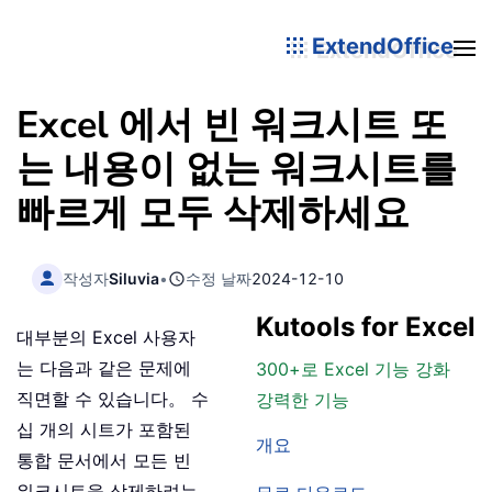
ExtendOffice
Excel 에서 빈 워크시트 또
는 내용이 없는 워크시트를
빠르게 모두 삭제하세요
작성자
Siluvia
•
수정 날짜
2024-12-10
Kutools for Excel
대부분의 Excel 사용자
는 다음과 같은 문제에
300+로 Excel 기능 강화
직면할 수 있습니다。 수
강력한 기능
십 개의 시트가 포함된
개요
통합 문서에서 모든 빈
워크시트을 삭제하려는