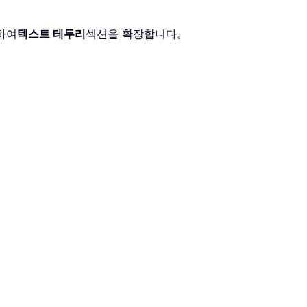
하여
텍스트 테두리
섹션을 확장합니다。