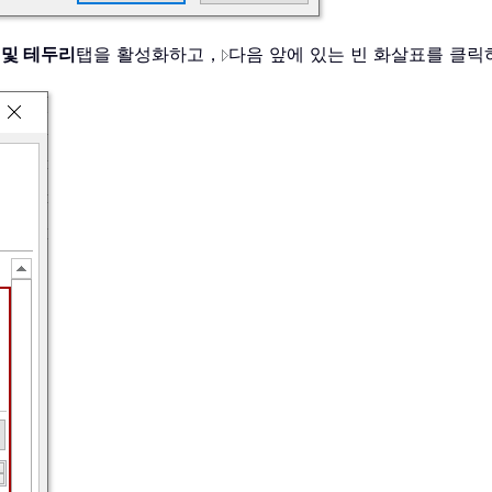
 및 테두리
탭을 활성화하고，
다음 앞에 있는 빈 화살표를 클릭