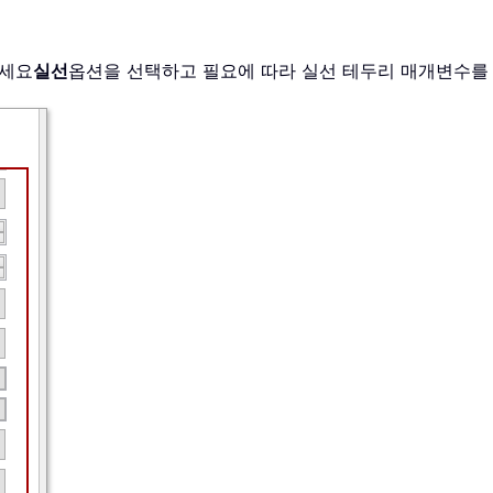
하세요
실선
옵션을 선택하고 필요에 따라 실선 테두리 매개변수