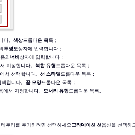
합니다。
색상
드롭다운 목록；
의
투명도
상자에 입력합니다；
다음의
너비
상자에 입력합니다；
에서 지정합니다。
복합 유형
드롭다운 목록；
음에서 선택합니다。
선 스타일
드롭다운 목록；
 선택합니다。
끝 모양
드롭다운 목록；
다음에서 지정합니다。
모서리 유형
드롭다운 목록。
 테두리를 추가하려면 선택하세요
그라데이션 선
옵션을 선택하