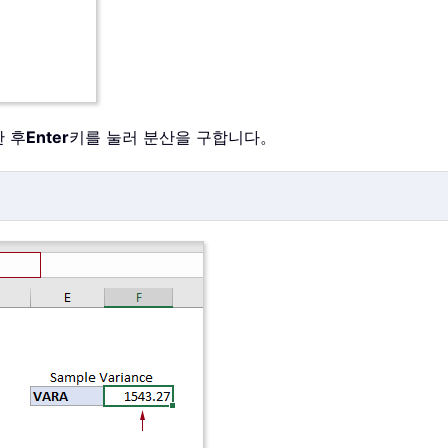
한 후
Enter
키를 눌러 분산을 구합니다。