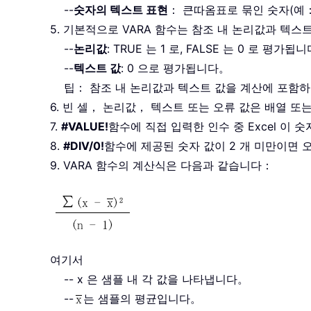
--
숫자의 텍스트 표현
： 큰따옴표로 묶인 숫자(예： 
5. 기본적으로 VARA 함수는 참조 내 논리값과 텍
--
논리값
: TRUE 는 1 로, FALSE 는 0 로 평가됩
--
텍스트 값
: 0 으로 평가됩니다。
팁： 참조 내 논리값과 텍스트 값을 계산에 포함
6. 빈 셀， 논리값， 텍스트 또는 오류 값은 배열 
7.
#VALUE!
함수에 직접 입력한 인수 중 Excel 이
8.
#DIV/0!
함수에 제공된 숫자 값이 2 개 미만이면
9. VARA 함수의 계산식은 다음과 같습니다：
여기서
-- x 은 샘플 내 각 값을 나타냅니다。
--
는 샘플의 평균입니다。