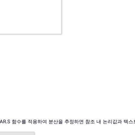
으로 VAR.S 함수를 적용하여 분산을 추정하면 참조 내 논리값과