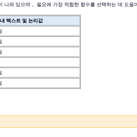
사항이 나와 있으며， 필요에 가장 적합한 함수를 선택하는 데 도움
 내 텍스트 및 논리값
됨
됨
됨
됨
됨