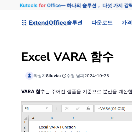
Kutools
for
Office
— 하나의 솔루션， 다섯 가지 강
ExtendOffice
솔루션
다운로드
가격
Excel VARA 함수
작성자
Siluvia
•
수정 날짜
2024-10-28
VARA 함수
는 주어진 샘플을 기준으로 분산을 계산