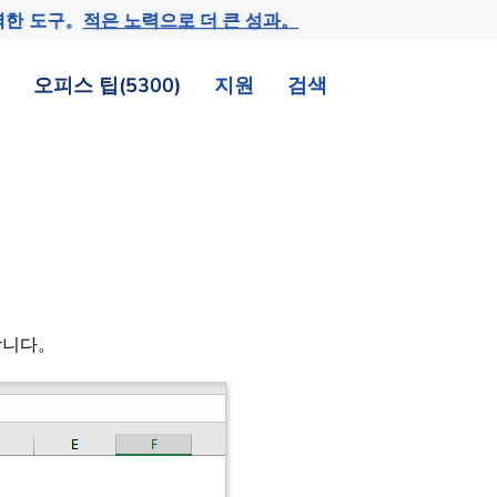
력한 도구。
적은 노력으로 더 큰 성과。
오피스 팁(5300)
지원
검색
합니다。