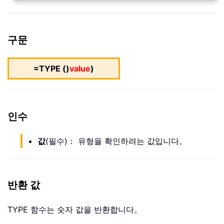
구문
=TYPE ()
value
)
인수
값
(필수)： 유형을 확인하려는 값입니다。
반환 값
TYPE 함수는 숫자 값을 반환합니다。