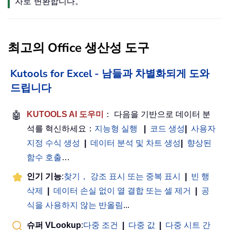
자로 변환합니다。
최고의 Office 생산성 도구
Kutools for Excel - 남들과 차별화되게 도와
드립니다
🤖
KUTOOLS AI 도우미
： 다음을 기반으로 데이터 분
석를 혁신하세요：
지능형 실행
|
코드 생성
|
사용자
지정 수식 생성
|
데이터 분석 및 차트 생성
|
향상된
함수 호출
…
인기 기능
:
찾기， 강조 표시 또는 중복 표시
|
빈 행
삭제
|
데이터 손실 없이 열 결합 또는 셀 제거
|
공
식을 사용하지 않는 반올림
...
슈퍼 VLookup
:
다중 조건
|
다중 값
|
다중 시트 간