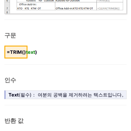
구문
=TRIM()
text
)
인수
Text
(필수)： 여분의 공백을 제거하려는 텍스트입니다。
반환 값