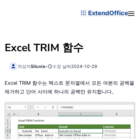
ExtendOffice
Excel TRIM 함수
작성자
Siluvia
•
수정 날짜
2024-10-29
Excel TRIM 함수는 텍스트 문자열에서 모든 여분의 공백을
제거하고 단어 사이에 하나의 공백만 유지합니다。