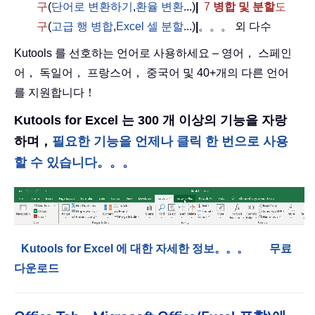
구
(
단어로 변환하기
,
환율 변환
...)
|
7
병합 및 분할
도
구
(
고급 행 병합
,
Excel 셀 분할
...)
|
。。。 외 다수
Kutools 를 선호하는 언어로 사용하세요 – 영어， 스페인
어， 독일어， 프랑스어， 중국어 및 40+개의 다른 언어
를 지원합니다！
Kutools for Excel 는 300 개 이상의 기능을 자랑
하며，
필요한 기능을 언제나 클릭 한 번으로 사용
할 수 있습니다。。。
Kutools for Excel 에 대한 자세한 정보。。。
무료
다운로드