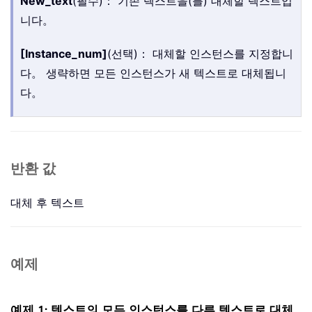
New_text
(필수)： 기존 텍스트을(를) 대체할 텍스트입
니다。
[Instance_num]
(선택)： 대체할 인스턴스를 지정합니
다。 생략하면 모든 인스턴스가 새 텍스트로 대체됩니
다。
반환 값
대체 후 텍스트
예제
예제 1: 텍스트의 모든 인스턴스를 다른 텍스트로 대체