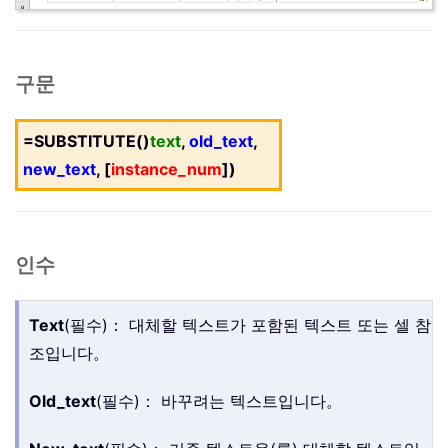
구문
=SUBSTITUTE()
text
,
old_text
,
new_text
, [
instance_num
])
인수
Text
(필수)： 대체할 텍스트가 포함된 텍스트 또는 셀 참
조입니다。
Old_text
(필수)： 바꾸려는 텍스트입니다。