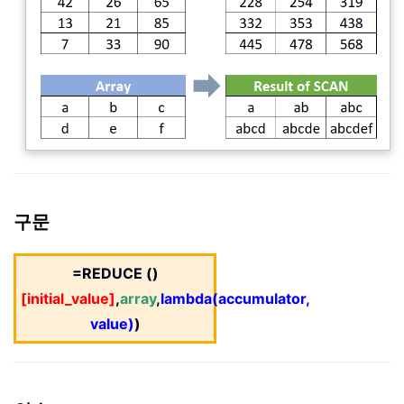
구문
=REDUCE ()
[initial_value]
,
array
,
lambda(accumulator,
value)
)