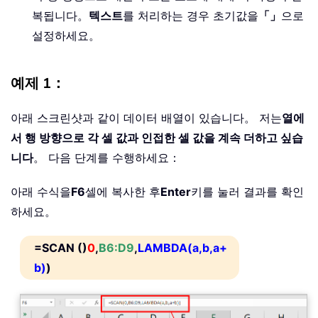
복됩니다。
텍스트
를 처리하는 경우 초기값을
「」
으로
설정하세요。
예제 1：
아래 스크린샷과 같이 데이터 배열이 있습니다。 저는
열에
서 행 방향으로 각 셀 값과 인접한 셀 값을 계속 더하고 싶습
니다
。 다음 단계를 수행하세요：
아래 수식을
F6
셀에 복사한 후
Enter
키를 눌러 결과를 확인
하세요。
=SCAN ()
0
,
B6:D9
,
LAMBDA(a,b,a+
b)
)