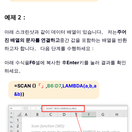
예제 2：
아래 스크린샷과 같이 데이터 배열이 있습니다。 저는
주어
진 배열의 문자를 연결하고
중간 값을 포함하는 배열을 반환
하고자 합니다。 다음 단계를 수행하세요：
아래 수식을
F6
셀에 복사한 후
Enter
키를 눌러 결과를 확인
하세요。
=SCAN ()
「」
,
B6:D7
,
LAMBDA(a,b,a
&b)
)