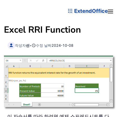
ExtendOffice
Excel RRI Function
작성자
선
•
수정 날짜
2024-10-08
이 자습서를 따라 하려면 예제 스프레드시트를 다