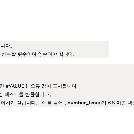
입니다。
 반복할 횟수이며 양수여야 합니다。
과하면 #VALUE！ 오류 값이 표시됩니다。
는 빈 텍스트를 반환합니다。
 이하가 잘립니다。 예를 들어，
number_times
가 6.8 이면