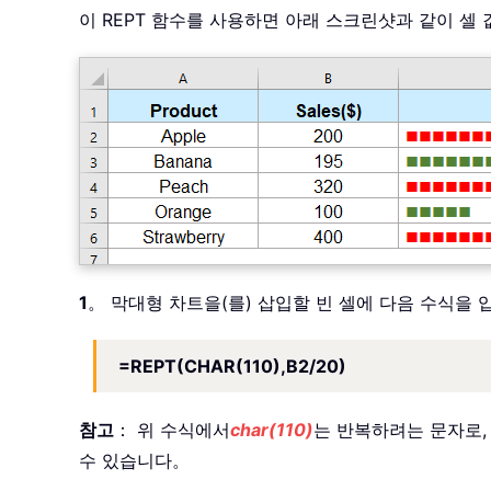
이 REPT 함수를 사용하면 아래 스크린샷과 같이 셀
1
。 막대형 차트을(를) 삽입할 빈 셀에 다음 수식을
=REPT(CHAR(110),B2/20)
참고
： 위 수식에서
char(110)
는 반복하려는 문자로, A
수 있습니다。