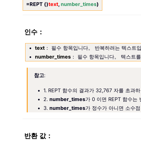
=REPT ()
text
,
number_times
)
인수：
text
： 필수 항목입니다。 반복하려는 텍스트
number_times
： 필수 항목입니다。 텍스트를
참고
:
1. REPT 함수의 결과가 32,767 자를 초
2.
number_times
가 0 이면 REPT 함수
3.
number_times
가 정수가 아니면 소수점
반환 값：