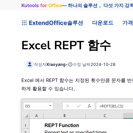
Kutools
for
Office
— 하나의 솔루션， 다섯 가지 강
ExtendOffice
솔루션
다운로드
가격
Excel
REPT
함수
작성자
Xiaoyang
•
수정 날짜
2024-10-28
Excel 에서 REPT 함수는 지정된 횟수만큼 문자
하게 활용할 수 있습니다。