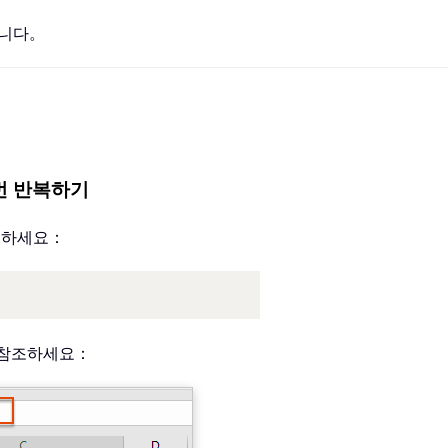
합니다。
 번 반복하기
반복하세요：
 참조하세요：