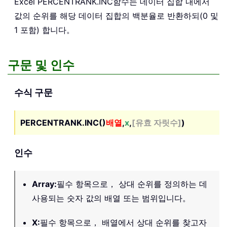
Excel
PERCENTRANK.INC
함수는 데이터 집합 내에서
값의 순위를 해당 데이터 집합의 백분율로 반환하되(0 및
1 포함) 합니다。
구문 및 인수
수식 구문
PERCENTRANK.INC()
배열
,
x
,
[유효 자릿수]
)
인수
Array
:
필수 항목으로， 상대 순위를 정의하는 데
사용되는 숫자 값의 배열 또는 범위입니다。
X
:
필수 항목으로， 배열에서 상대 순위를 찾고자