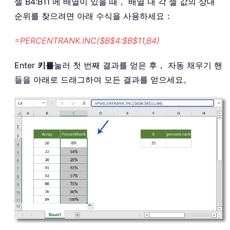
셀 B4:B11 에 배열이 있을 때， 배열 내 각 셀 값의 상대
순위를 찾으려면 아래 수식을 사용하세요：
=PERCENTRANK.INC($B$4:$B$11,B4)
Enter
키를
눌러 첫 번째 결과를 얻은 후， 자동 채우기 핸
들을 아래로 드래그하여 모든 결과를 얻으세요。