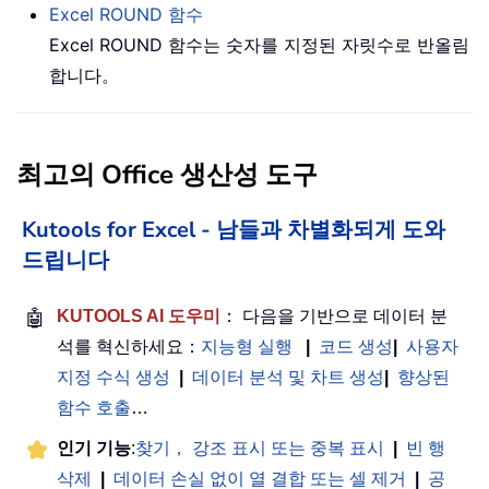
Excel
ROUND
함수
Excel ROUND 함수는 숫자를 지정된 자릿수로 반올림
합니다。
최고의 Office 생산성 도구
Kutools for Excel - 남들과 차별화되게 도와
드립니다
🤖
KUTOOLS AI 도우미
： 다음을 기반으로 데이터 분
석를 혁신하세요：
지능형 실행
|
코드 생성
|
사용자
지정 수식 생성
|
데이터 분석 및 차트 생성
|
향상된
함수 호출
…
인기 기능
:
찾기， 강조 표시 또는 중복 표시
|
빈 행
삭제
|
데이터 손실 없이 열 결합 또는 셀 제거
|
공