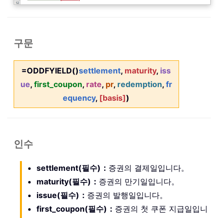
구문
=ODDFYIELD()
settlement
,
maturity
,
iss
ue
,
first_coupon
,
rate
,
pr
,
redemption
,
fr
equency
,
[basis]
)
인수
settlement(필수)：
증권의 결제일입니다。
maturity(필수)：
증권의 만기일입니다。
issue(필수)：
증권의 발행일입니다。
first_coupon(필수)：
증권의 첫 쿠폰 지급일입니