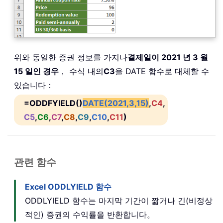
위와 동일한 증권 정보를 가지나
결제일이 2021 년 3 월
15 일인 경우
， 수식 내의
C3
을 DATE 함수로 대체할 수
있습니다：
=ODDFYIELD()
DATE(2021,3,15)
,
C4
,
C5
,
C6
,
C7
,
C8
,
C9
,
C10
,
C11
)
관련 함수
Excel ODDLYIELD 함수
ODDLYIELD 함수는 마지막 기간이 짧거나 긴(비정상
적인) 증권의 수익률을 반환합니다。