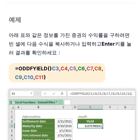
예제
아래 표와 같은 정보를 가진 증권의 수익률을 구하려면
빈 셀에 다음 수식을 복사하거나 입력하고
Enter
키를 눌
러 결과를 확인하세요：
=ODDFYIELD()
C3
,
C4
,
C5
,
C6
,
C7
,
C8
,
C9
,
C10
,
C11
)