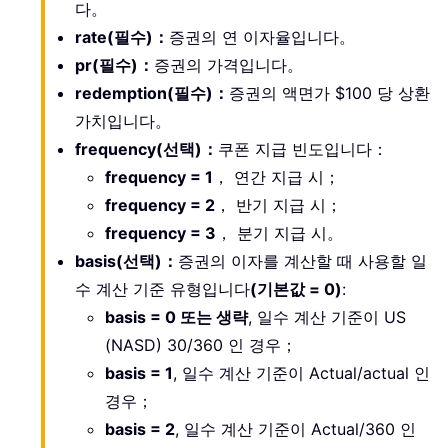
다。
rate(필수)：
증권의 연 이자율입니다。
pr(필수)：
증권의 가격입니다。
redemption(필수)：
증권의 액면가 $100 당 상환
가치입니다。
frequency(선택)：
쿠폰 지급 빈도입니다：
frequency = 1
， 연간 지급 시；
frequency = 2
， 반기 지급 시；
frequency = 3
， 분기 지급 시。
basis(선택)：
증권의 이자를 계산할 때 사용할 일
수 계산 기준 유형입니다
(기본값 = 0)
:
basis = 0 또는 생략
, 일수 계산 기준이 US
(NASD) 30/360 인 경우；
basis = 1
, 일수 계산 기준이 Actual/actual 인
경우；
basis = 2
, 일수 계산 기준이 Actual/360 인