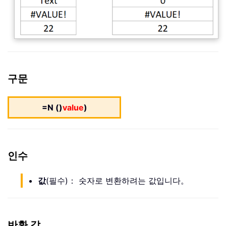
구문
=N ()
value
)
인수
값
(필수)： 숫자로 변환하려는 값입니다。
반환 값