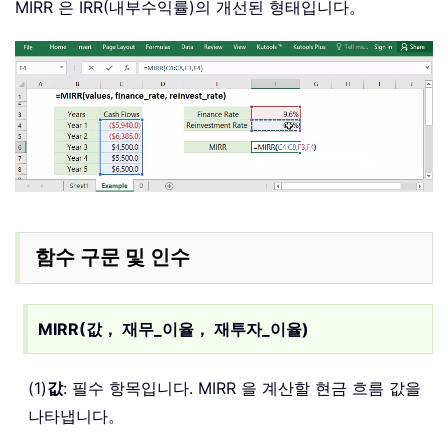
MIRR 은 IRR(내부수익률)의 개선된 형태입니다。
함수 구문 및 인수
MIRR(값， 재무_이율， 재투자_이율)
(1)
값
: 필수 항목입니다. MIRR 을 계산할 현금 흐름 값을
나타냅니다。