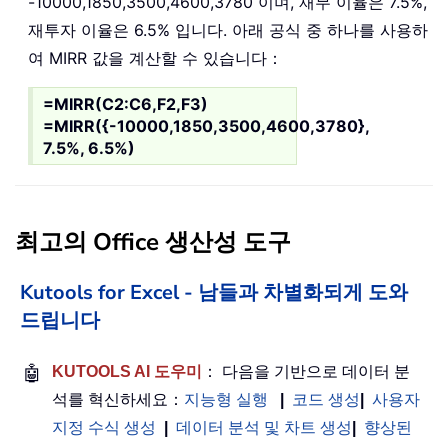
-10000,1850,3500,4600,3780 이며, 재무 이율은 7.5%,
재투자 이율은 6.5% 입니다. 아래 공식 중 하나를 사용하
여 MIRR 값을 계산할 수 있습니다：
=MIRR(C2:C6,F2,F3)
=MIRR({-10000,1850,3500,4600,3780},
7.5%, 6.5%)
최고의 Office 생산성 도구
Kutools for Excel - 남들과 차별화되게 도와
드립니다
🤖
KUTOOLS AI 도우미
： 다음을 기반으로 데이터 분
석를 혁신하세요：
지능형 실행
|
코드 생성
|
사용자
지정 수식 생성
|
데이터 분석 및 차트 생성
|
향상된