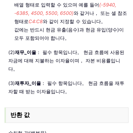
배열 형태로 입력할 수 있으며 예를 들어
{-5940,
-6385, 4500, 5500, 6500}
와 같거나， 또는 셀 참조
형태로
C4:C8
와 같이 지정할 수 있습니다。
값에는 반드시 현금 유출(음수)과 현금 유입(양수)이
모두 포함되어야 합니다。
(2)
재무_이율
： 필수 항목입니다。 현금 흐름에 사용된
자금에 대해 지불하는 이자율이며， 자본 비용률입니
다。
(3)
재투자_이율
： 필수 항목입니다。 현금 흐름을 재투
자할 때 받는 이자율입니다。
반환 값