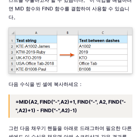
면 MID 함수와 FIND 함수를 결합하여 사용할 수 있습니
다。
다음 수식을 빈 셀에 복사하세요：
=MID(A2, FIND("-",A2)+1, FIND("-", A2, FIND("-
",A2)+1) - FIND("-",A2)-1)
그런 다음 채우기 핸들을 아래로 드래그하여 필요한 다른
셀에도 이 수식을 채우면 아래 스크린샷과 같은 결과를