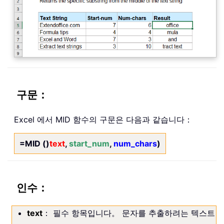
구문：
Excel 에서 MID 함수의 구문은 다음과 같습니다：
=MID ()
text
,
start_num
,
num_chars
)
인수：
text
： 필수 항목입니다。 문자를 추출하려는 텍스트