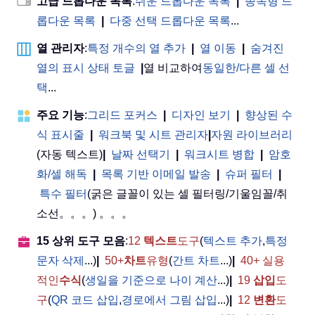
고급 드롭다운 목록
:
쉬운 드롭다운 목록
|
종속형 드
롭다운 목록
|
다중 선택 드롭다운 목록
...
열 관리자
:
특정 개수의 열 추가
|
열 이동
|
숨겨진
열의 표시 상태 토글
|
열 비교하여
동일한/다른 셀 선
택
...
주요 기능
:
그리드 포커스
|
디자인 보기
|
향상된 수
식 표시줄
|
워크북 및 시트 관리자
|
자원 라이브러리
(자동 텍스트)
|
날짜 선택기
|
워크시트 병합
|
암호
화/셀 해독
|
목록 기반 이메일 발송
|
슈퍼 필터
|
특수 필터
(굵은 글꼴이 있는 셀 필터링/기울임꼴/취
소선。。。) 。。。
15 상위 도구 모음
:
12
텍스트
도구
(
텍스트 추가
,
특정
문자 삭제
...)
|
50+
차트
유형
(
간트 차트
...)
|
40+ 실용
적인
수식
(
생일을 기준으로 나이 계산
...)
|
19
삽입
도
구
(
QR 코드 삽입
,
경로에서 그림 삽입
...)
|
12
변환
도