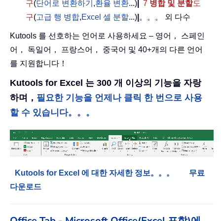
구
(
단어로 변환하기
,
환율 변환
...)
|
7
병합 및 분할
도
구
(
고급 행 병합
,
Excel 셀 분할
...)
|
。。。 외 다수
Kutools 를 선호하는 언어로 사용하세요 – 영어， 스페인
어， 독일어， 프랑스어， 중국어 및 40+개의 다른 언어
를 지원합니다！
Kutools for Excel 는 300 개 이상의 기능을 자랑
하며，
필요한 기능을 언제나 클릭 한 번으로 사용
할 수 있습니다。。。
Kutools for Excel 에 대한 자세한 정보。。。
무료
다운로드
Office Tab - Microsoft Office(Excel 포함)에