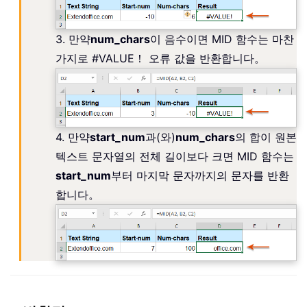
3. 만약
num_chars
이 음수이면 MID 함수는 마찬
가지로 #VALUE！ 오류 값을 반환합니다。
4. 만약
start_num
과(와)
num_chars
의 합이 원본
텍스트 문자열의 전체 길이보다 크면 MID 함수는
start_num
부터 마지막 문자까지의 문자를 반환
합니다。