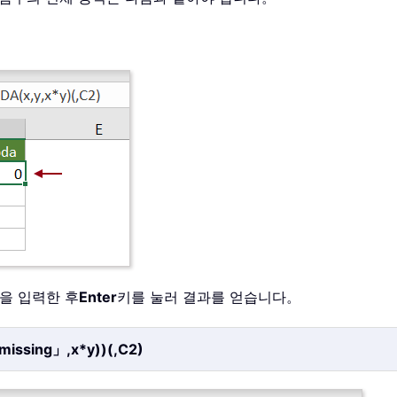
식을 입력한 후
Enter
키를 눌러 결과를 얻습니다。
missing」,x*y))(,C2)