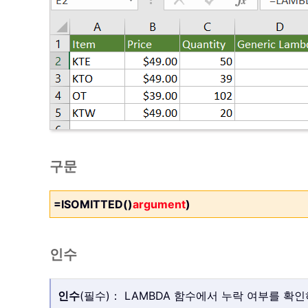
구문
=ISOMITTED()
argument
)
인수
인수
(필수)： LAMBDA 함수에서 누락 여부를 