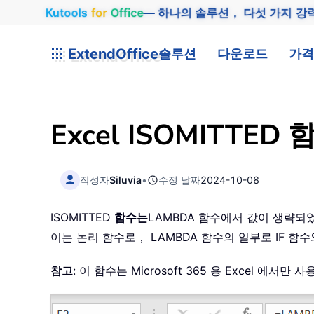
Kutools
for
Office
— 하나의 솔루션， 다섯 가지 강
ExtendOffice
솔루션
다운로드
가격
Excel ISOMITTED 
작성자
Siluvia
•
수정 날짜
2024-10-08
ISOMITTED
함수는
LAMBDA 함수에서 값이 생략되었
이는 논리 함수로， LAMBDA 함수의 일부로 IF 함
참고
: 이 함수는 Microsoft 365 용 Excel 에서