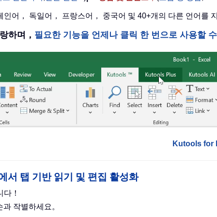
 스페인어， 독일어， 프랑스어， 중국어 및 40+개의 다른 언어를
을 자랑하며，
필요한 기능을 언제나 클릭 한 번으로 사용할 
Kutools f
cel 포함)에서 탭 기반 읽기 및 편집 활성화
합니다！
 손과 작별하세요。