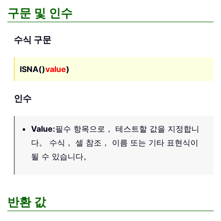
구문 및 인수
수식 구문
ISNA()
value
)
인수
Value
:
필수 항목으로， 테스트할 값을 지정합니
다。 수식， 셀 참조， 이름 또는 기타 표현식이
될 수 있습니다。
반환 값