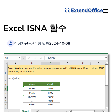
ExtendOffice
Excel ISNA 함수
작성자
선
•
수정 날짜
2024-10-08