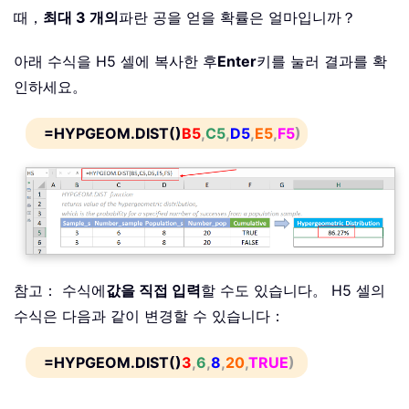
때，
최대 3 개의
파란 공을 얻을 확률은 얼마입니까？
아래 수식을 H5 셀에 복사한 후
Enter
키를 눌러 결과를 확
인하세요。
=HYPGEOM.DIST()
B5
,
C5
,
D5
,
E5
,
F5
)
참고： 수식에
값을 직접 입력
할 수도 있습니다。 H5 셀의
수식은 다음과 같이 변경할 수 있습니다：
=HYPGEOM.DIST()
3
,
6
,
8
,
20
,
TRUE
)