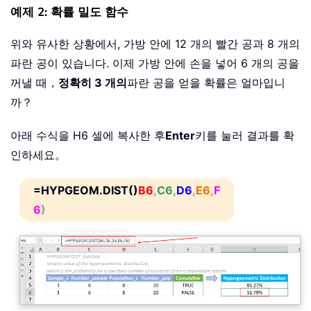
예제 2: 확률 밀도 함수
위와 유사한 상황에서, 가방 안에 12 개의 빨간 공과 8 개의
파란 공이 있습니다. 이제 가방 안에 손을 넣어 6 개의 공을
꺼낼 때，
정확히 3 개의
파란 공을 얻을 확률은 얼마입니
까？
아래 수식을 H6 셀에 복사한 후
Enter
키를 눌러 결과를 확
인하세요。
=HYPGEOM.DIST()
B6
,
C6
,
D6
,
E6
,
F
6
)