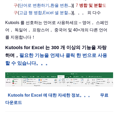
구
(
단어로 변환하기
,
환율 변환
...)
|
7
병합 및 분할
도
구
(
고급 행 병합
,
Excel 셀 분할
...)
|
。。。 외 다수
Kutools 를 선호하는 언어로 사용하세요 – 영어， 스페인
어， 독일어， 프랑스어， 중국어 및 40+개의 다른 언어
를 지원합니다！
Kutools for Excel 는 300 개 이상의 기능을 자랑
하며，
필요한 기능을 언제나 클릭 한 번으로 사용
할 수 있습니다。。。
Kutools for Excel 에 대한 자세한 정보。。。
무료
다운로드