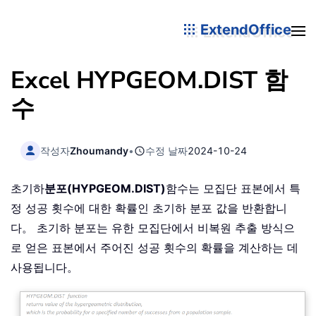
ExtendOffice
Excel HYPGEOM.DIST 함
수
작성자
Zhoumandy
•
수정 날짜
2024-10-24
초기하
분포(HYPGEOM.DIST)
함수는 모집단 표본에서 특
정 성공 횟수에 대한 확률인 초기하 분포 값을 반환합니
다。 초기하 분포는 유한 모집단에서 비복원 추출 방식으
로 얻은 표본에서 주어진 성공 횟수의 확률을 계산하는 데
사용됩니다。