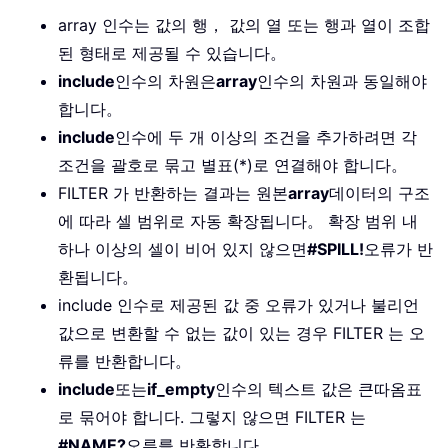
array 인수는 값의 행， 값의 열 또는 행과 열이 조합
된 형태로 제공될 수 있습니다。
include
인수의 차원은
array
인수의 차원과 동일해야
합니다。
include
인수에 두 개 이상의 조건을 추가하려면 각
조건을 괄호로 묶고 별표(*)로 연결해야 합니다。
FILTER 가 반환하는 결과는 원본
array
데이터의 구조
에 따라 셀 범위로 자동 확장됩니다。 확장 범위 내
하나 이상의 셀이 비어 있지 않으면
#SPILL!
오류가 반
환됩니다。
include 인수로 제공된 값 중 오류가 있거나 불리언
값으로 변환할 수 없는 값이 있는 경우 FILTER 는 오
류를 반환합니다。
include
또는
if_empty
인수의 텍스트 값은 큰따옴표
로 묶어야 합니다. 그렇지 않으면 FILTER 는
#NAME?
오류를 반환합니다。