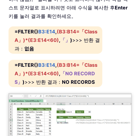
스트 문자열로 표시하려면 아래 수식을 복사한 후
Enter
키를 눌러 결과를 확인하세요。
=FILTER()
B3:E14
,
(B3:B14=「Class
A」)*(E3:E14<60)
,
「」
)
>>> 반환 결
과：
없음
=FILTER()
B3:E14
,
(B3:B14=「Class
A」)*(E3:E14<60)
,
「NO RECORD
S」
)
>>> 반환 결과：
NO RECORDS