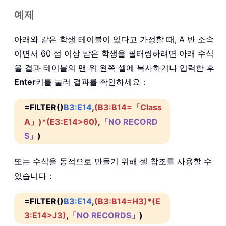
예제
아래와 같은 학생 테이블이 있다고 가정할 때, A 반 소속
이면서 60 점 이상 받은 학생을 필터링하려면 아래 수식
을 결과 테이블의 맨 위 왼쪽 셀에 복사하거나 입력한 후
Enter
키를 눌러 결과를 확인하세요：
=FILTER()
B3:E14
,
(B3:B14=「Class
A」)*(E3:E14>60)
,
「NO RECORD
S」
)
또는 수식을 동적으로 만들기 위해 셀 참조를 사용할 수
있습니다：
=FILTER()
B3:E14
,
(B3:B14=H3)*(E
3:E14>J3)
,
「NO RECORDS」
)