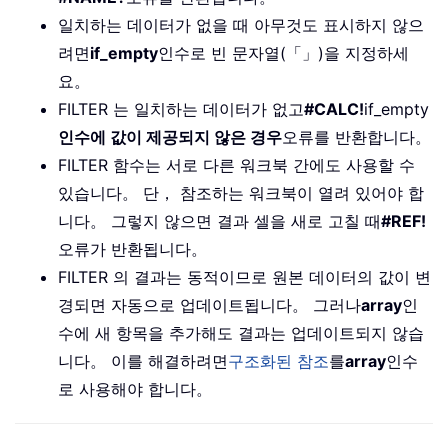
일치하는 데이터가 없을 때 아무것도 표시하지 않으
려면
if_empty
인수로 빈 문자열(「」)을 지정하세
요。
FILTER 는 일치하는 데이터가 없고
#CALC!
if_empty
인수에 값이 제공되지 않은 경우
오류를 반환합니다。
FILTER 함수는 서로 다른 워크북 간에도 사용할 수
있습니다。 단， 참조하는 워크북이 열려 있어야 합
니다。 그렇지 않으면 결과 셀을 새로 고칠 때
#REF!
오류가 반환됩니다。
FILTER 의 결과는 동적이므로 원본 데이터의 값이 변
경되면 자동으로 업데이트됩니다。 그러나
array
인
수에 새 항목을 추가해도 결과는 업데이트되지 않습
니다。 이를 해결하려면
구조화된 참조
를
array
인수
로 사용해야 합니다。