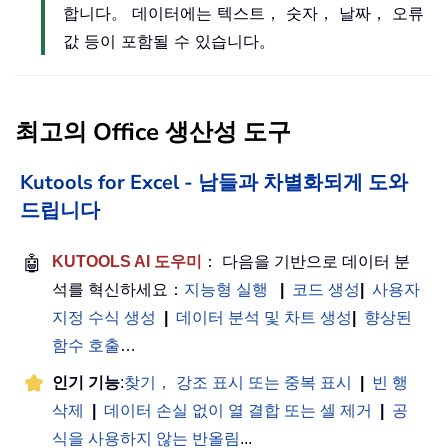
합니다。 데이터에는 텍스트， 숫자， 날짜， 오류
값 등이 포함될 수 있습니다。
최고의 Office 생산성 도구
Kutools for Excel - 남들과 차별화되게 도와
드립니다
🤖
KUTOOLS AI 도우미
： 다음을 기반으로 데이터 분
석를 혁신하세요：
지능형 실행
|
코드 생성
|
사용자
지정 수식 생성
|
데이터 분석 및 차트 생성
|
향상된
함수 호출
…
인기 기능
:
찾기， 강조 표시 또는 중복 표시
|
빈 행
삭제
|
데이터 손실 없이 열 결합 또는 셀 제거
|
공
식을 사용하지 않는 반올림
...