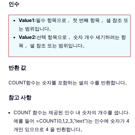
인수
Value1:
필수 항목으로， 첫 번째 항목， 셀 참조 또
는 범위입니다。
Value2:
선택 항목으로， 숫자 개수 세기하려는 항
목， 셀 참조 또는 범위입니다。
반환 값
COUNT
함수는 숫자를 포함하는 셀의 수를 반환합니다。
참고 사항
COUNT 함수는 제공된 인수 내 숫자의 개수를 셉니다.
예를 들어 =COUNT(0,1,2,3,”text”)는 인수에 숫자가 4
개만 있으므로 4 을 반환합니다。