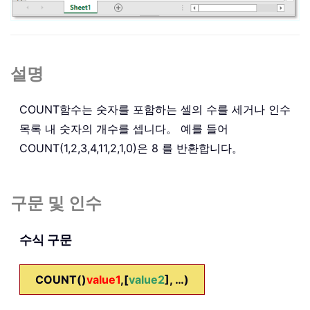
설명
COUNT
함수는 숫자를 포함하는 셀의 수를 세거나 인수
목록 내 숫자의 개수를 셉니다。 예를 들어
COUNT(1,2,3,4,11,2,1,0)
은 8 를 반환합니다。
구문 및 인수
수식 구문
COUNT()
value1
,[
value2
], …)