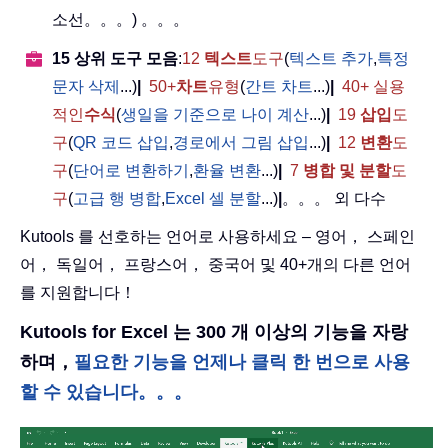
소선。。。) 。。。
15 상위 도구 모음
:
12
텍스트
도구
(
텍스트 추가
,
특정
문자 삭제
...)
|
50+
차트
유형
(
간트 차트
...)
|
40+ 실용
적인
수식
(
생일을 기준으로 나이 계산
...)
|
19
삽입
도
구
(
QR 코드 삽입
,
경로에서 그림 삽입
...)
|
12
변환
도
구
(
단어로 변환하기
,
환율 변환
...)
|
7
병합 및 분할
도
구
(
고급 행 병합
,
Excel 셀 분할
...)
|
。。。 외 다수
Kutools 를 선호하는 언어로 사용하세요 – 영어， 스페인
어， 독일어， 프랑스어， 중국어 및 40+개의 다른 언어
를 지원합니다！
Kutools for Excel 는 300 개 이상의 기능을 자랑
하며，
필요한 기능을 언제나 클릭 한 번으로 사용
할 수 있습니다。。。