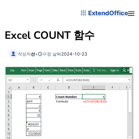
ExtendOffice
Excel COUNT
함수
작성자
선
•
수정 날짜
2024-10-23