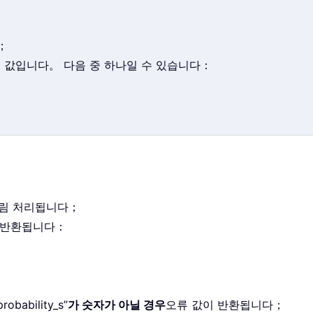
；
리 값입니다。 다음 중 하나일 수 있습니다：
잘림 처리됩니다；
 반환됩니다：
probability_s”
가 숫자가 아닐 경우
오류 값이 반환됩니다；