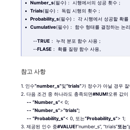
Number_s
(필수)： 시행에서의 성공 횟수；
Trials
(필수)： 독립 시행의 횟수；
Probability_s
(필수)： 각 시행에서 성공할 확률
Cumulative
(필수)： 함수 형태를 결정하는 논
--
TRUE
： 누적 분포 함수 사용；
--
FLASE
： 확률 질량 함수 사용。
참고 사항
1. 인수
“number_s”
및
“trials”
가 정수가 아닐 경우 
2. 다음 조건 중 하나라도 충족되면
#NUM!
오류 값이
-- “Number_s”
< 0;
-- “Number_s”
>
“trials”;
-- “Probability_s”
< 0, 또는
“Probability_s”
> 1;
3. 제공된 인수 중
#VALUE!
“number_s”, “trials”
또는
“