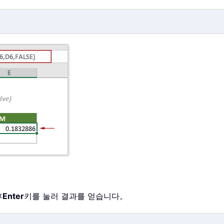
후
Enter
키를 눌러 결과를 얻습니다。