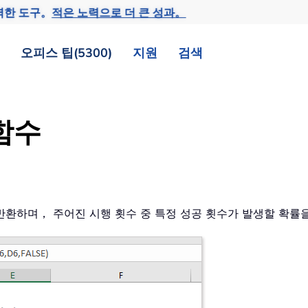
력한 도구。
적은 노력으로 더 큰 성과。
오피스 팁(5300)
지원
검색
 함수
 반환하며， 주어진 시행 횟수 중 특정 성공 횟수가 발생할 확률