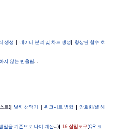
식 생성
|
데이터 분석 및 차트 생성
|
향상된 함수 호
하지 않는 반올림
...
스트)
|
날짜 선택기
|
워크시트 병합
|
암호화/셀 해
。
생일을 기준으로 나이 계산
...)
|
19
삽입
도구
(
QR 코