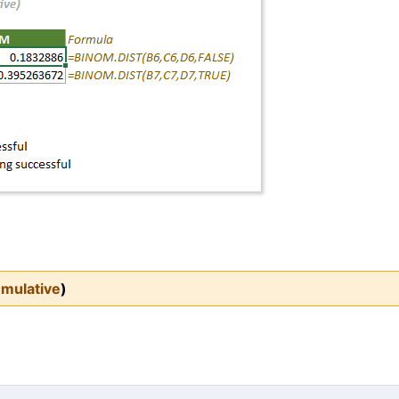
mulative
)