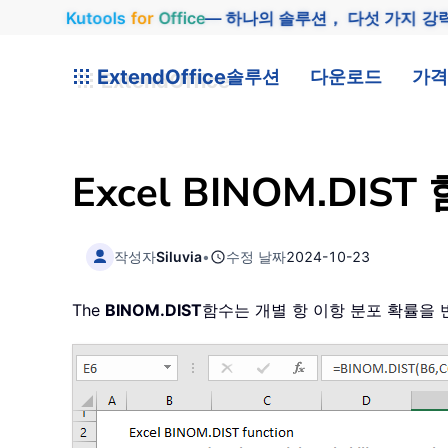
Kutools
for
Office
— 하나의 솔루션， 다섯 가지 강
ExtendOffice
솔루션
다운로드
가격
Excel BINOM.DIST
작성자
Siluvia
•
수정 날짜
2024-10-23
The
BINOM.DIST
함수는 개별 항 이항 분포 확률을