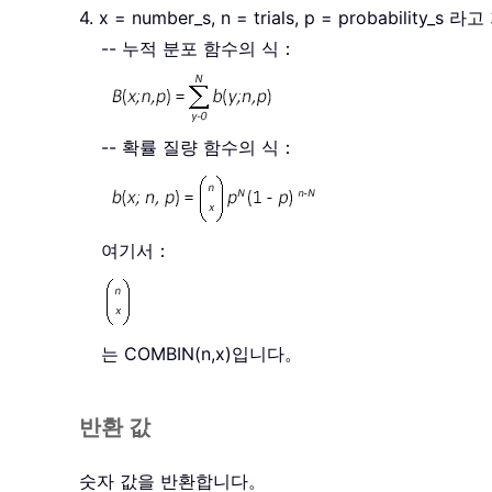
4. x = number_s, n = trials, p = prob
-- 누적 분포 함수의 식：
-- 확률 질량 함수의 식：
여기서：
는 COMBIN(n,x)입니다。
반환 값
숫자 값을 반환합니다。