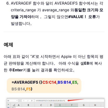
AVERAGEIF 함수와 달리 AVERAGEIFS 함수에서는 각
criteria_range 가 average_range 와
동일한 크기와 모
양을 가져야
하며， 그렇지 않으면
#VALUE！ 오류
가
발생합니다。
예제
아래 표와 같이 “A”로 시작하면서 Apple 이 아닌 항목의 평
균 판매량을 계산해야 합니다。 아래 수식을 셀
E8
에 복사
한 후
Enter
키를 눌러 결과를 확인하세요。
=AVERAGEIFS ()
C5:C14
,
B5:B14
,
E5
,
B5:B14
,
F5
)