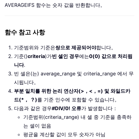
AVERAGEIFS 함수는 숫자 값을 반환합니다。
함수 참고 사항
기준범위와 기준은
쌍으로 제공되어야
합니다。
기준()
criteria
)가
빈 셀인 경우
에는
0(0) 값으로 처리됩
니다
.
빈 셀은(는) average_range 및 criteria_range 에서 무
시됩니다。
부분 일치를 위한 논리 연산자(>，<，=) 및 와일드카
드(*， ？)
를 기준 인수에 포함할 수 있습니다。
다음과 같은 경우
#DIV/0! 오류
가 발생합니다：
기준범위(criteria_range) 내 셀 중 기준을 충족하
는 셀이 없음
평균을 계산할 값이 모두 숫자가 아님