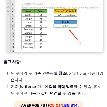
참고 사항
:
위 수식의 두 기준 인수는
셀 참조
E5 및 F5 로 제공되었
습니다。
기준()
criteria
) 인수에
값을 직접 입력
할 수 있습니다。
위 수식은 다음과 같이 변경할 수 있습니다：
=AVERAGEIFS ()
C5:C14
,
B5:B14
,