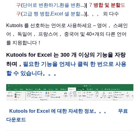
구
(
단어로 변환하기
,
환율 변환
...)
|
7
병합 및 분할
도
구
(
고급 행 병합
,
Excel 셀 분할
...)
|
。。。 외 다수
Kutools 를 선호하는 언어로 사용하세요 – 영어， 스페인
어， 독일어， 프랑스어， 중국어 및 40+개의 다른 언어
를 지원합니다！
Kutools for Excel 는 300 개 이상의 기능을 자랑
하며，
필요한 기능을 언제나 클릭 한 번으로 사용
할 수 있습니다。。。
Kutools for Excel 에 대한 자세한 정보。。。
무료
다운로드