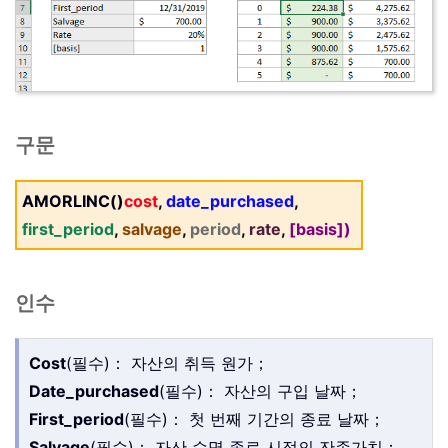
구문
AMORLINC()
cost
,
date_purchased
,
first_period
,
salvage
,
period
,
rate
,
[basis])
인수
Cost
(필수)： 자산의 취득 원가；
Date_purchased
(필수)： 자산의 구입 날짜；
First_period
(필수)： 첫 번째 기간의 종료 날짜；
Salvage
(필수)： 자산 수명 종료 시점의 잔존가치；