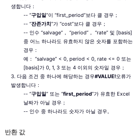
생합니다：
-- “
구입일
”이 “first_period”보다 클 경우；
-- “
잔존가치
”가 “cost”보다 클 경우；
-- 인수 “salvage”， “period”， “rate” 및 [basis]
중 어느 하나라도 유효하지 않은 숫자를 포함하는
경우：
예： “salvage” < 0, period < 0, rate <= 0 또는
[basis]가 0, 1, 3 또는 4 이외의 숫자일 경우；
3. 다음 조건 중 하나에 해당하는 경우
#VALUE!
오류가
발생합니다：
-- “
구입일
” 또는 “
first_period
”가 유효한 Excel
날짜가 아닐 경우；
-- 인수 중 하나라도 숫자가 아닐 경우。
반환 값