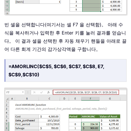
빈 셀을 선택합니다(여기서는 셀 F7 을 선택함)。 아래 수
식을 복사하거나 입력한 후 Enter 키를 눌러 결과를 얻습니
다。 이 결과 셀을 선택한 후 자동 채우기 핸들을 아래로 끌
어 다른 회계 기간의 감가상각액을 구합니다。
=AMORLINC($C$5, $C$6, $C$7, $C$8, E7,
$C$9,$C$10)