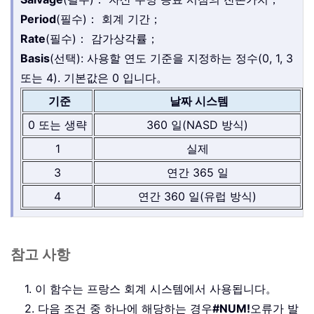
Period
(필수)： 회계 기간；
Rate
(필수)： 감가상각률；
Basis
(선택): 사용할 연도 기준을 지정하는 정수(0, 1, 3
또는 4). 기본값은 0 입니다。
기준
날짜 시스템
0 또는 생략
360 일(NASD 방식)
1
실제
3
연간 365 일
4
연간 360 일(유럽 방식)
참고 사항
1. 이 함수는 프랑스 회계 시스템에서 사용됩니다。
2. 다음 조건 중 하나에 해당하는 경우
#NUM!
오류가 발