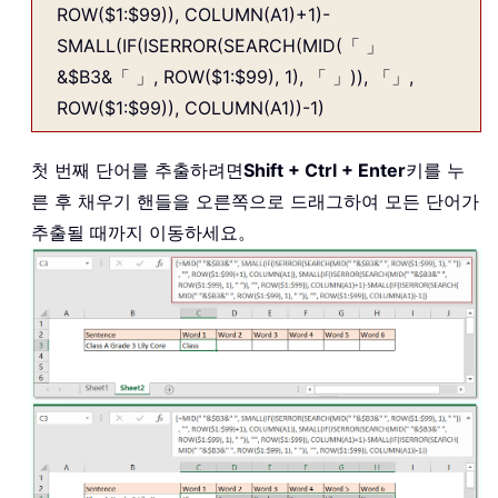
ROW($1:$99)), COLUMN(A1)+1)-
SMALL(IF(ISERROR(SEARCH(MID(「 」
&$B3&「 」, ROW($1:$99), 1), 「 」)), 「」,
ROW($1:$99)), COLUMN(A1))-1)
첫 번째 단어를 추출하려면
Shift + Ctrl + Enter
키를 누
른 후 채우기 핸들을 오른쪽으로 드래그하여 모든 단어가
추출될 때까지 이동하세요。