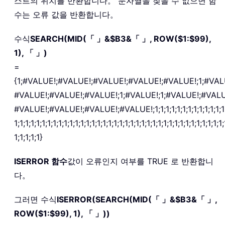
스트의 위치를 반환합니다。 문자열을 찾을 수 없으면 함
수는 오류 값을 반환합니다。
수식
SEARCH(MID(「 」&$B3&「 」, ROW($1:$99),
1), 「 」)
=
{1;#VALUE!;#VALUE!;#VALUE!;#VALUE!;#VALUE!;1;#VAL
#VALUE!;#VALUE!;#VALUE!;1;#VALUE!;1;#VALUE!;#VALU
#VALUE!;#VALUE!;#VALUE!;#VALUE!;1;1;1;1;1;1;1;1;1;1;1;1;1;1;1
1;1;1;1;1;1;1;1;1;1;1;1;1;1;1;1;1;1;1;1;1;1;1;1;1;1;1;1;1;1;1;1;1;1;1;1;1;1;
1;1;1;1;1}
ISERROR
함수
값이 오류인지 여부를 TRUE 로 반환합니
다。
그러면 수식
ISERROR(SEARCH(MID(「 」&$B3&「 」,
ROW($1:$99), 1), 「 」))