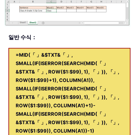
일반 수식：
=MID(「 」&$TXT&「 」,
SMALL(IF(ISERROR(SEARCH(MID(「 」
&$TXT&「 」, ROW($1:$99), 1), 「 」)), 「」,
ROW($1:$99)+1), COLUMN(A1)),
SMALL(IF(ISERROR(SEARCH(MID(「 」
&$TXT&「 」, ROW($1:$99), 1), 「 」)), 「」,
ROW($1:$99)), COLUMN(A1)+1)-
SMALL(IF(ISERROR(SEARCH(MID(「 」
&$TXT&「 」, ROW($1:$99), 1), 「 」)), 「」,
ROW($1:$99)), COLUMN(A1))-1)