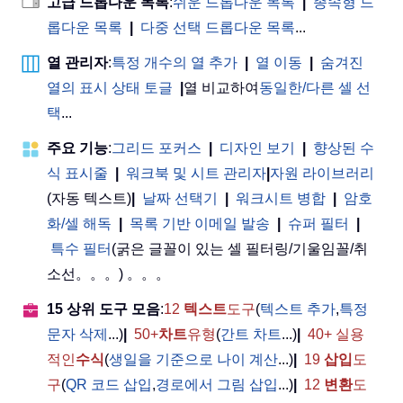
고급 드롭다운 목록
:
쉬운 드롭다운 목록
|
종속형 드
롭다운 목록
|
다중 선택 드롭다운 목록
...
열 관리자
:
특정 개수의 열 추가
|
열 이동
|
숨겨진
열의 표시 상태 토글
|
열 비교하여
동일한/다른 셀 선
택
...
주요 기능
:
그리드 포커스
|
디자인 보기
|
향상된 수
식 표시줄
|
워크북 및 시트 관리자
|
자원 라이브러리
(자동 텍스트)
|
날짜 선택기
|
워크시트 병합
|
암호
화/셀 해독
|
목록 기반 이메일 발송
|
슈퍼 필터
|
특수 필터
(굵은 글꼴이 있는 셀 필터링/기울임꼴/취
소선。。。) 。。。
15 상위 도구 모음
:
12
텍스트
도구
(
텍스트 추가
,
특정
문자 삭제
...)
|
50+
차트
유형
(
간트 차트
...)
|
40+ 실용
적인
수식
(
생일을 기준으로 나이 계산
...)
|
19
삽입
도
구
(
QR 코드 삽입
,
경로에서 그림 삽입
...)
|
12
변환
도