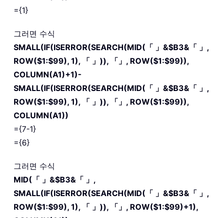
={1}
그러면 수식
SMALL(IF(ISERROR(SEARCH(MID(「 」&$B3&「 」,
ROW($1:$99), 1), 「 」)), 「」, ROW($1:$99)),
COLUMN(A1)+1)-
SMALL(IF(ISERROR(SEARCH(MID(「 」&$B3&「 」,
ROW($1:$99), 1), 「 」)), 「」, ROW($1:$99)),
COLUMN(A1))
={7-1}
={6}
그러면 수식
MID(「 」&$B3&「 」,
SMALL(IF(ISERROR(SEARCH(MID(「 」&$B3&「 」,
ROW($1:$99), 1), 「 」)), 「」, ROW($1:$99)+1),