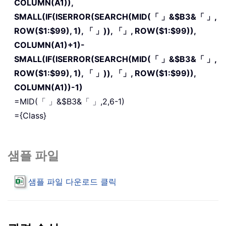
COLUMN(A1)),
SMALL(IF(ISERROR(SEARCH(MID(「 」&$B3&「 」,
ROW($1:$99), 1), 「 」)), 「」, ROW($1:$99)),
COLUMN(A1)+1)-
SMALL(IF(ISERROR(SEARCH(MID(「 」&$B3&「 」,
ROW($1:$99), 1), 「 」)), 「」, ROW($1:$99)),
COLUMN(A1))-1)
=MID(「 」&$B3&「 」,2,6-1)
={Class}
샘플 파일
샘플 파일 다운로드 클릭