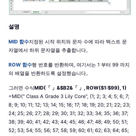
설명
MID
함수
지정된 시작 위치와 문자 수에 따라 텍스트 문
자열에서 하위 문자열을 추출합니다。
ROW
함수
행 번호를 반환하며, 여기서는 1 부터 99 까지
의 배열을 반환하도록 설정했습니다。
그러면 수식
MID(「 」&$B2&「 」, ROW($1:$99), 1)
=MID(" Class A Grade 3 Lily Core", {1; 2; 3; 4; 5; 6; 7;
8; 9; 10; 11; 12; 13; 14; 15; 16; 17; 18; 19; 20; 21; 22; 23;
24; 25; 26; 27; 28; 29; 30; 31; 32; 33; 34; 35; 36; 37;
38; 39; 40; 41; 42; 43; 44; 45; 46; 47; 48; 49; 50; 51;
52; 53; 54; 55; 56; 57; 58; 59; 60; 61; 62; 63; 64; 65;