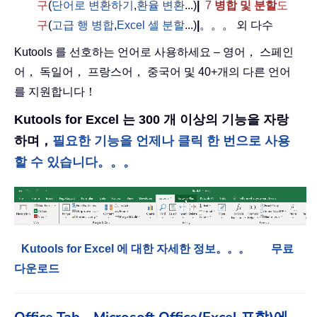
구
(
단어로 변환하기
,
환율 변환
...)
|
7
병합 및 분할
도
구
(
고급 행 병합
,
Excel 셀 분할
...)
|
。。。 외 다수
Kutools 를 선호하는 언어로 사용하세요 – 영어， 스페인
어， 독일어， 프랑스어， 중국어 및 40+개의 다른 언어
를 지원합니다！
Kutools for Excel 는 300 개 이상의 기능을 자랑
하며，
필요한 기능을 언제나 클릭 한 번으로 사용
할 수 있습니다。。。
Kutools for Excel 에 대한 자세한 정보。。。
무료
다운로드