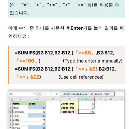
(예： “=”， “>”， “>=”， “<”， “<=” 등)를 적용할 수
있습니다。
아래 수식 중 하나를 사용한 후
Enter
키를 눌러 결과를 확
인하세요：
=SUMIFS(B2:B12,B2:B12,)
「>=80」
,B2:B12,
「<=100」
)
(Type the criteria manually)
=SUMIFS(B2:B12,B2:B12,)
「>=」&E1
,B2:B12,
「<=」&E2
)
(Use cell references)