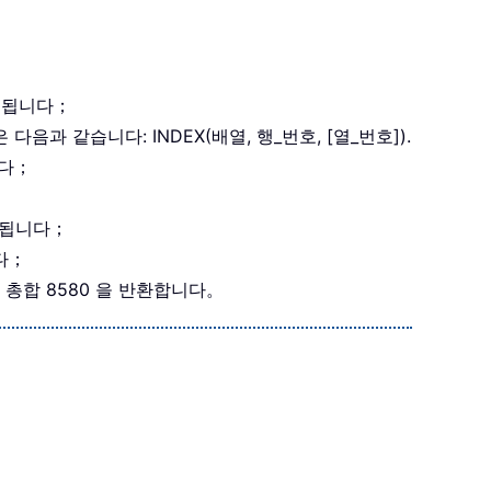
게 됩니다；
은 다음과 같습니다: INDEX(배열, 행_번호, [열_번호]).
니다；
게 됩니다；
니다；
여 총합 8580 을 반환합니다。