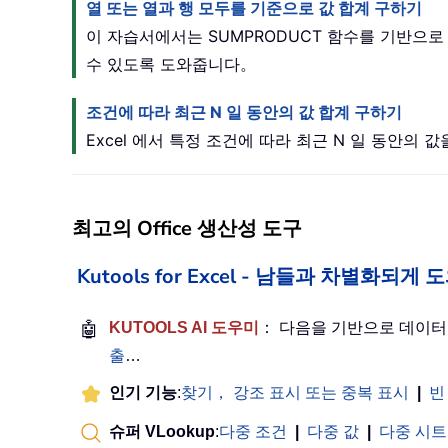
열 또는 열과 행 모두를 기준으로 값 합계 구하기
이 자습서에서는 SUMPRODUCT 함수를 기반으
수 있도록 도와줍니다。
조건에 따라 최근 N 일 동안의 값 합계 구하기
Excel 에서 특정 조건에 따라 최근 N 일 동안의 
최고의 Office 생산성 도구
Kutools for Excel - 남들과 차별화되
🤖
KUTOOLS AI 도우미
： 다음을 기반으로 데이
출
…
인기 기능
:
찾기， 강조 표시 또는 중복 표시
|
빈
슈퍼 VLookup
:
다중 조건
|
다중 값
|
다중 시트