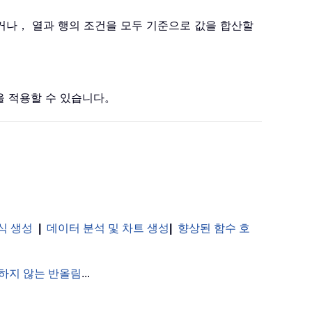
거나， 열과 행의 조건을 모두 기준으로 값을 합산할
식을 적용할 수 있습니다。
식 생성
|
데이터 분석 및 차트 생성
|
향상된 함수 호
하지 않는 반올림
...