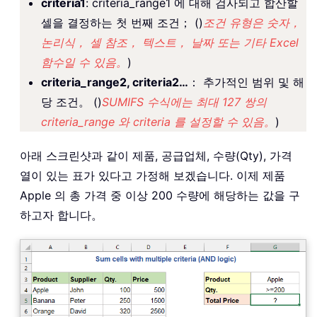
criteria1
: criteria_range1 에 대해 검사되고 합산할
셀을 결정하는 첫 번째 조건； ()
조건 유형은 숫자，
논리식， 셀 참조， 텍스트， 날짜 또는 기타 Excel
함수일 수 있음。
)
criteria_range2, criteria2…
： 추가적인 범위 및 해
당 조건。 ()
SUMIFS 수식에는 최대 127 쌍의
criteria_range 와 criteria 를 설정할 수 있음。
)
아래 스크린샷과 같이 제품, 공급업체, 수량(Qty), 가격
열이 있는 표가 있다고 가정해 보겠습니다. 이제 제품
Apple 의 총 가격 중 이상 200 수량에 해당하는 값을 구
하고자 합니다。