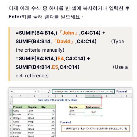
이제 아래 수식 중 하나를 빈 셀에 복사하거나 입력한 후
Enter
키를 눌러 결과를 얻으세요：
=SUMIF(B4:B14,)
「John」
,C4:C14) +
SUMIF(B4:B14,
「David」
,C4:C14)
(Type
the criteria manually)
=SUMIF(B4:B14,)
E4
,C4:C14) +
SUMIF(B4:B14,
E5
,C4:C14)
(Use a
cell reference)