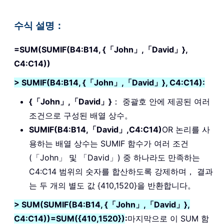
수식 설명：
=SUM(SUMIF(B4:B14, {「John」,「David」},
C4:C14))
> SUMIF(B4:B14, {「John」,「David」}, C4:C14):
{「John」,「David」}
： 중괄호 안에 제공된 여러
조건으로 구성된 배열 상수。
SUMIF(B4:B14,「David」,C4:C14)
OR 논리를 사
용하는 배열 상수는 SUMIF 함수가 여러 조건
(「John」 및 「David」) 중 하나라도 만족하는
C4:C14 범위의 숫자를 합산하도록 강제하며， 결과
는 두 개의 별도 값 {410,1520}을 반환합니다。
> SUM(SUMIF(B4:B14, {「John」,「David」},
C4:C14))=SUM({410,1520})
:
마지막으로 이 SUM 함