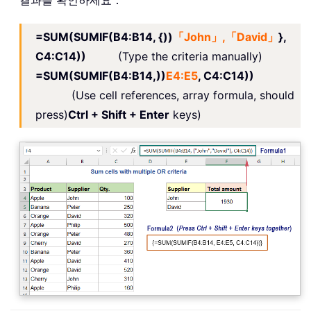
결과를 확인하세요：
=SUM(SUMIF(B4:B14, {))
「John」,「David」
},
C4:C14))
(Type the criteria manually)
=SUM(SUMIF(B4:B14,))
E4:E5
, C4:C14))
(Use cell references, array formula, should
press)
Ctrl + Shift + Enter
keys)