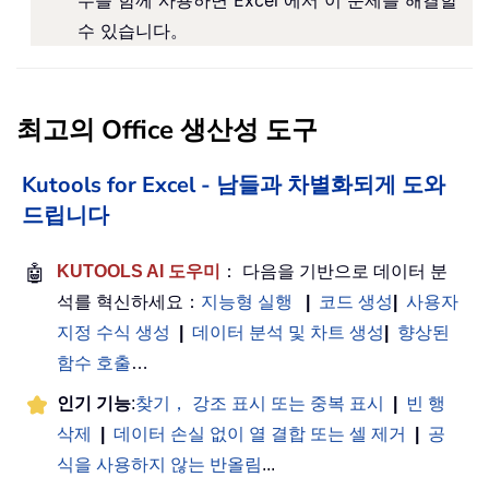
수를 함께 사용하면 Excel 에서 이 문제를 해결할
수 있습니다。
최고의 Office 생산성 도구
Kutools for Excel - 남들과 차별화되게 도와
드립니다
🤖
KUTOOLS AI 도우미
： 다음을 기반으로 데이터 분
석를 혁신하세요：
지능형 실행
|
코드 생성
|
사용자
지정 수식 생성
|
데이터 분석 및 차트 생성
|
향상된
함수 호출
…
인기 기능
:
찾기， 강조 표시 또는 중복 표시
|
빈 행
삭제
|
데이터 손실 없이 열 결합 또는 셀 제거
|
공
식을 사용하지 않는 반올림
...