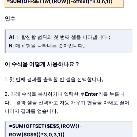
=SUM(OFFSET(A1,(ROW()-offset)*n,0,n,1))
인수
A1
： 합산할 범위의 첫 번째 셀을 나타냅니다；
N
: 매 n 행을 나타내는 숫자입니다。
이 수식을 어떻게 사용하나요？
1. 첫 번째 결과를 출력할 빈 셀을 선택합니다。
2. 아래 수식을 복사하거나 입력한 후
Enter
키를 누릅니
다。 결과 셀을 선택하고 자동 채우기 핸들을 아래로 끌어
나머지 결과를 얻습니다。
=SUM(OFFSET($E$5,(ROW()-
ROW($G$6))*3,0,3,1))