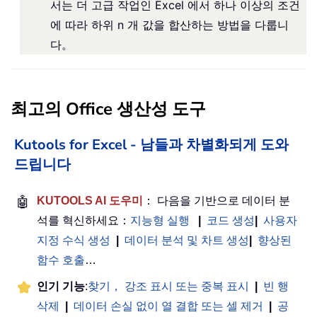
서는 더 고급 작업인 Excel 에서 하나 이상의 조건
에 따라 하위 n 개 값을 합산하는 방법을 다룹니
다。
최고의 Office 생산성 도구
Kutools for Excel - 남들과 차별화되게 도와
드립니다
🤖
KUTOOLS AI 도우미
： 다음을 기반으로 데이터 분
석를 혁신하세요：
지능형 실행
|
코드 생성
|
사용자
지정 수식 생성
|
데이터 분석 및 차트 생성
|
향상된
함수 호출
…
인기 기능
:
찾기， 강조 표시 또는 중복 표시
|
빈 행
삭제
|
데이터 손실 없이 열 결합 또는 셀 제거
|
공