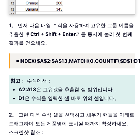
1
。 먼저 다음 배열 수식을 사용하여 고유한 그룹 이름을
추출한 후
Ctrl + Shift + Enter
키를 동시에 눌러 첫 번째
결과를 얻으세요。
=INDEX($A$2:$A$13,MATCH(0,COUNTIF($D$1:D1,
참고
： 수식에서：
A2:A13
은 고유값을 추출할 셀 범위입니다；
D1
은 수식을 입력한 셀 바로 위의 셀입니다。
2
。 그런 다음 수식 셀을 선택하고 채우기 핸들을 아래로
드래그하여 모든 제품명이 표시될 때까지 확장하세요。
스크린샷 참조：