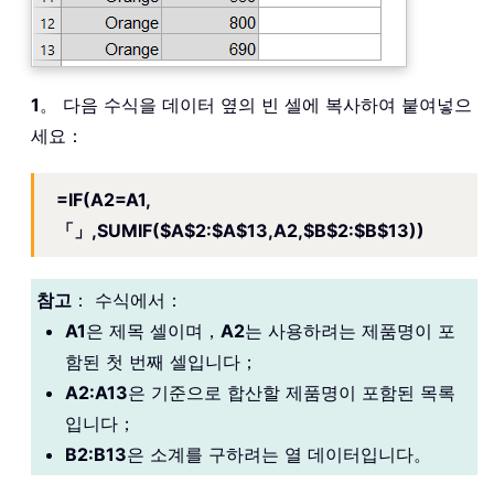
1
。 다음 수식을 데이터 옆의 빈 셀에 복사하여 붙여넣으
세요：
=IF(A2=A1,
「」,SUMIF($A$2:$A$13,A2,$B$2:$B$13))
참고
： 수식에서：
A1
은 제목 셀이며，
A2
는 사용하려는 제품명이 포
함된 첫 번째 셀입니다；
A2:A13
은 기준으로 합산할 제품명이 포함된 목록
입니다；
B2:B13
은 소계를 구하려는 열 데이터입니다。