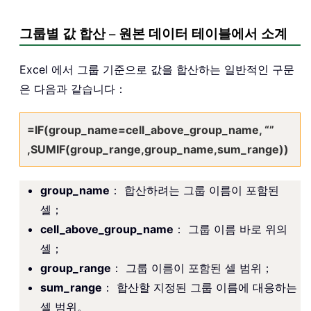
그룹별 값 합산 – 원본 데이터 테이블에서 소계
Excel 에서 그룹 기준으로 값을 합산하는 일반적인 구문
은 다음과 같습니다：
=IF(group_name=cell_above_group_name, “”
,SUMIF(group_range,group_name,sum_range))
group_name
： 합산하려는 그룹 이름이 포함된
셀；
cell_above_group_name
： 그룹 이름 바로 위의
셀；
group_range
： 그룹 이름이 포함된 셀 범위；
sum_range
： 합산할 지정된 그룹 이름에 대응하는
셀 범위。