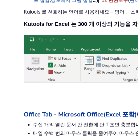
드 삽입
,
경로에서 그림 삽입
...)
|
12
변환
도구
(
단
Kutools 를 선호하는 언어로 사용하세요 – 영어，
Kutools for Excel 는 300 개 이상의 기능
Office Tab - Microsoft Office(Ex
수십 개의 열린 문서 간 전환에 단 1 초면 충분
매일 수백 번의 마우스 클릭을 줄여주어 마우스