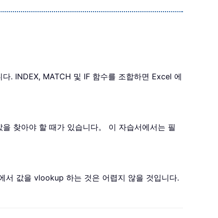
DEX, MATCH 및 IF 함수를 조합하면 Excel 에
는 값을 찾아야 할 때가 있습니다。 이 자습서에서는 필
 값을 vlookup 하는 것은 어렵지 않을 것입니다.