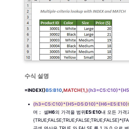
수식 설명
=INDEX()
B5:B10
,
MATCH(1,)
(h3=C5:C10)*(H5
(h3=C5:C10)*(H5=D5:D10)*(H6=E5:E10)
며； 셀
H6
의 가격을 범위
E5:E10
내 모든 가격
{TRUE;FALSE;TRUE;FALSE;TRUE;FALSE}*{FA
곱셈 연산은 TRUE 와 FALSE 를 1 과 0 으