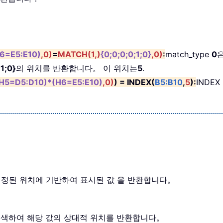
：
6=E5:E10)
,0)
=
MATCH(1,)
{0;0;0;0;1;0}
,0)
:
match_type
0
;1;0}
의 위치를 반환합니다。 이 위치는
5
.
H5=D5:D10)*(H6=E5:E10)
,0)
) = INDEX(
B5:B10
,
5
):
INDE
서 지정된 위치에 기반하여 표시된 값 을 반환합니다。
을 검색하여 해당 값의 상대적 위치를 반환합니다。