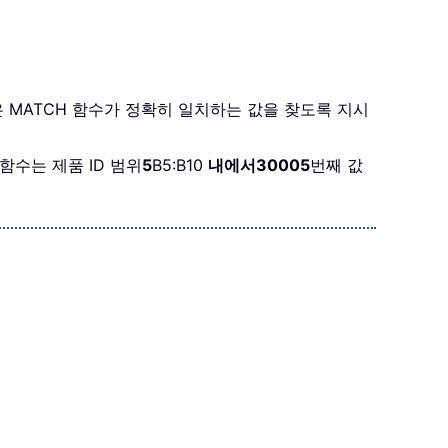
은 MATCH 함수가 정확히 일치하는 값을 찾도록 지시
X 함수는 제품 ID 범위
5
B5:B10
내에서
30005
번째 값