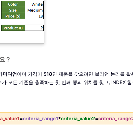
가요？
가
미디엄
이며 가격이 $
18
인 제품을 찾으려면 불리언 논리를 활용
수가 모든 기준을 충족하는 첫 번째 행의 위치를 찾고, INDEX 
ia_value1
=
criteria_range1
*
criteria_value2
=
criteria_range