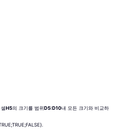
 셀
H5
의 크기를 범위
D5:D10
내 모든 크기와 비교하
TRUE;TRUE;FALSE}.