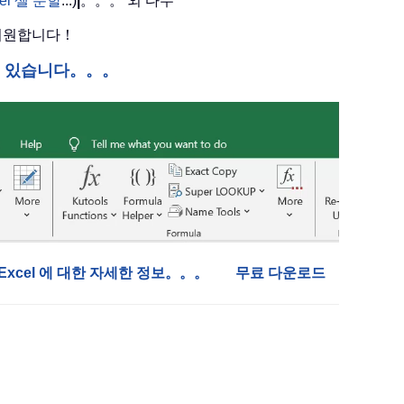
cel 셀 분할
...)
|
。。。 외 다수
 지원합니다！
수 있습니다。。。
or Excel 에 대한 자세한 정보。。。
무료 다운로드