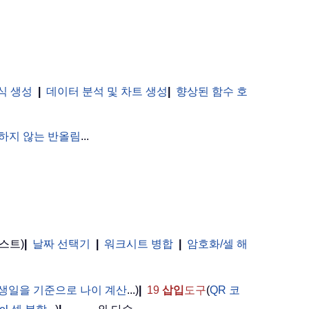
식 생성
|
데이터 분석 및 차트 생성
|
향상된 함수 호
하지 않는 반올림
...
스트)
|
날짜 선택기
|
워크시트 병합
|
암호화/셀 해
。
생일을 기준으로 나이 계산
...)
|
19
삽입
도구
(
QR 코