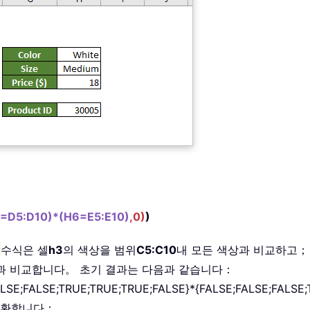
=D5:D10)*(H6=E5:E10)
,0)
)
:
수식은 셀
h3
의 색상을 범위
C5:C10
내 모든 색상과 비교하고；
과 비교합니다。 초기 결과는 다음과 같습니다：
LSE;FALSE;TRUE;TRUE;TRUE;FALSE}*{FALSE;FALSE;FALSE;
로 변환합니다：