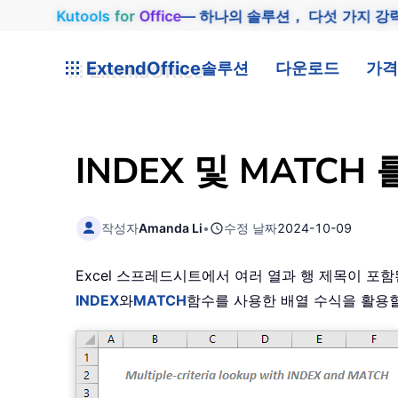
Kutools
for
Office
— 하나의 솔루션， 다섯 가지 강
ExtendOffice
솔루션
다운로드
가격
INDEX 및 MATC
작성자
Amanda Li
•
수정 날짜
2024-10-09
Excel 스프레드시트에서 여러 열과 행 제목이 
INDEX
와
MATCH
함수를 사용한 배열 수식을 활용