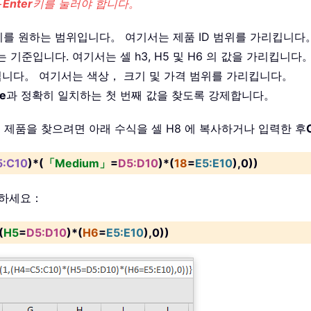
+
Enter
키를 눌러야 합니다。
하기를 원하는 범위입니다。 여기서는 제품 ID 범위를 가리킵니다
는 기준입니다. 여기서는 셀 h3, H5 및 H6 의 값을 가리킵니다
입니다。 여기서는 색상， 크기 및 가격 범위를 가리킵니다。
ue
과 정확히 일치하는 첫 번째 값을 찾도록 강제합니다。
 제품을 찾으려면 아래 수식을 셀 H8 에 복사하거나 입력한 후
5:C10
)*(
「Medium」
=
D5:D10
)*(
18
=
E5:E10
),0))
용하세요：
(
H5
=
D5:D10
)*(
H6
=
E5:E10
),0))