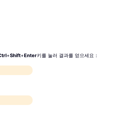
。
。
Ctrl
+
Shift
+
Enter
키를 눌러 결과를 얻으세요：