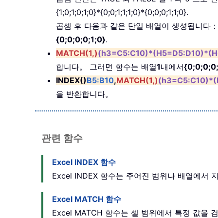
{1;0;1;0;1;0}*{0;0;1;1;1;0}*{0;0;0;1;1;0}.
곱셈 후 다음과 같은 단일 배열이 생성됩니다
{0;0;0;0;1;0}
.
MATCH(1,)
(h3=C5:C10)*(H5=D5:D10)*(H
합니다。 그러면 함수는 배열
1
내에서
{0;0;0;0
INDEX()
B5:B10
,
MATCH(1,)
(h3=C5:C10)*(
을 반환합니다。
관련 함수
Excel INDEX 함수
Excel INDEX 함수는 주어진 범위나 배열에
Excel MATCH 함수
Excel MATCH 함수는 셀 범위에서 특정 값