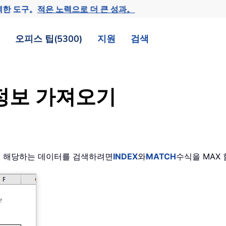
력한 도구。
적은 노력으로 더 큰 성과。
오피스 팁(5300)
지원
검색
정보 가져오기
값에 해당하는 데이터를 검색하려면
INDEX
와
MATCH
수식을 MAX