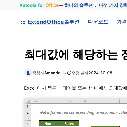
Kutools
for
Office
— 하나의 솔루션， 다섯 가지 강
ExtendOffice
솔루션
다운로드
가격
최대값에 해당하는 
작성자
Amanda Li
•
수정 날짜
2024-10-08
Excel 에서 목록， 테이블 또는 행 내에서 최대