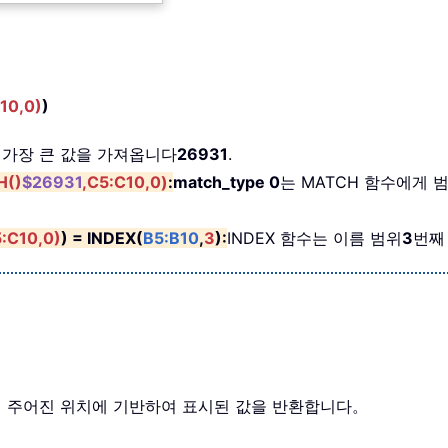
10,0)
)
 가장 큰 값을 가져옵니다
26931
.
H()
$26931
,C5:C10,0)
:
match_type 0
는 MATCH 함수에게 
5:C10,0)
) = INDEX(
B5:B10
,
3
):
INDEX 함수는 이름 범위
3
번째
열에서 주어진 위치에 기반하여 표시된 값을 반환합니다。