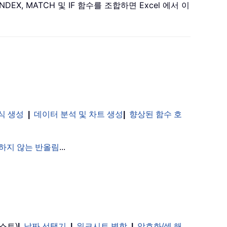
, MATCH 및 IF 함수를 조합하면 Excel 에서 이
식 생성
|
데이터 분석 및 차트 생성
|
향상된 함수 호
하지 않는 반올림
...
스트)
|
날짜 선택기
|
워크시트 병합
|
암호화/셀 해