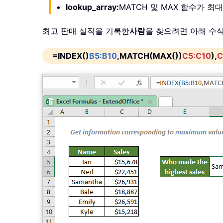
lookup_array:
MATCH 및 MAX 함수가
최고 판매 실적을 기록한
사람
을 찾으려면 아래 수식
=INDEX()
B5:B10
,MATCH(MAX())
C5:C10
),
C