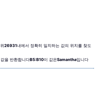
범위
26931
내에서 정확히 일치하는 값의 위치를 찾도
 값을 반환합니다
B5:B10
이 값은
Samantha
입니다